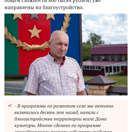
общей сложности 800 тысяч рублей) уже
направлены на благоустройство.
- В программы по развитию села мы активно
включились десять лет назад, начали с
благоустройства территории возле Дома
культуры. Многое сделано по программе
самообложения: жители собирают средства,