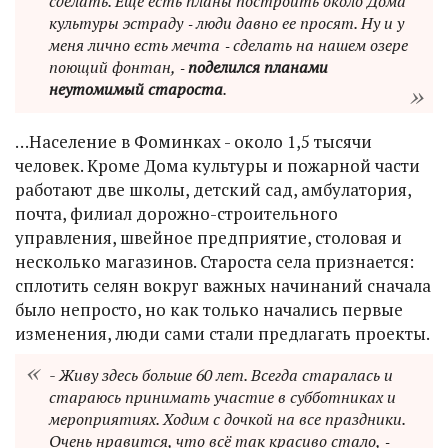
сделать. Еще есть планы построить около Дома
культуры эстраду ‑ люди давно ее просят. Ну и у
меня лично есть мечта ‑ сделать на нашем озере
поющий фонтан, ‑
поделился планами
неутомимый староста
.
…Население в Фоминках - около 1,5 тысячи
человек. Кроме Дома культуры и пожарной части
работают две школы, детский сад, амбулатория,
почта, филиал дорожно-строительного
управления, швейное предприятие, столовая и
несколько магазинов. Староста села признается:
сплотить селян вокруг важных начинаний сначала
было непросто, но как только начались первые
изменения, люди сами стали предлагать проекты.
- Живу здесь больше 60 лет. Всегда старалась и
стараюсь принимать участие в субботниках и
мероприятиях. Ходим с дочкой на все праздники.
Очень нравится, что всё так красиво стало, ‑