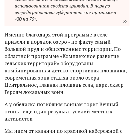
использованием средств граждан. В первую
очередь работает губернаторская программа
«30 на 70».
Именно благодаря этой программе в селе
привели в порядок озеро ‑ по факту самый
большой пруд и общественные территории. По
областной программе «Комплексное развитие
сельских территорий» оборудованы
комбинированная детско-спортивная площадка,
современная зона отдыха около озера
Центральное, главная площадь села, парк, сквер
Героям локальных войн.
А у обелиска погибшим воинам горит Вечный
огонь - еще один результат усилий местных
активистов.
Мы идем от каланчи по красивой набережной с