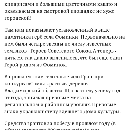
кипарисами и большими цветочными кашпо и
оказываемся на смотровой площадке не хуже
городской!
Там нам показывают установленный в виде
памятника герб села Фоминки! Первоначально на
нем были четыре звезды по числу известных
земляков - Героев Советского Союза. А теперь ‑
пять. Не так давно выяснилось, что был еще один
Герой родом из Фоминок.
В прошлом году село завоевало Гран-при
конкурса «Самая красивая деревня
Владимирской области». Шло к этому успеху год
от года, занимая призовые места на
региональном и районном уровнях. Призовые
знаки украшают стену здешнего Дома культуры.
Средства грантов за победу в прошлом году (в