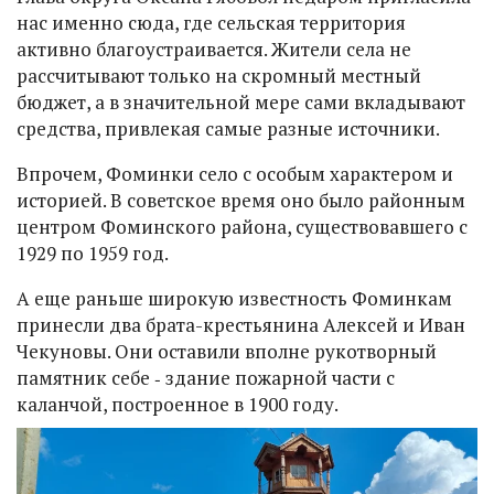
нас именно сюда, где сельская территория
активно благоустраивается. Жители села не
рассчитывают только на скромный местный
бюджет, а в значительной мере сами вкладывают
средства, привлекая самые разные источники.
Впрочем, Фоминки село с особым характером и
историей. В советское время оно было районным
центром Фоминского района, существовавшего с
1929 по 1959 год.
А еще раньше широкую известность Фоминкам
принесли два брата-крестьянина Алексей и Иван
Чекуновы. Они оставили вполне рукотворный
памятник себе ‑ здание пожарной части с
каланчой, построенное в 1900 году.