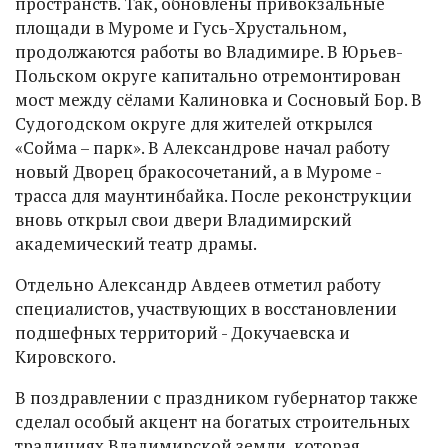
пространств. Так, обновлены привокзальные
площади в Муроме и Гусь-Хрустальном,
продолжаются работы во Владимире. В Юрьев-
Польском округе капитально отремонтирован
мост между сёлами Калиновка и Сосновый Бор. В
Судогодском округе для жителей открылся
«Сойма – парк». В Александрове начал работу
новый Дворец бракосочетаний, а в Муроме -
трасса для маунтинбайка. После реконструкции
вновь открыл свои двери Владимирский
академический театр драмы.
Отдельно Александр Авдеев отметил работу
специалистов, участвующих в восстановлении
подшефных территорий - Докучаевска и
Кировского.
В поздравлении с праздником губернатор также
сделал особый акцент на богатых строительных
традициях Владимирской земли, которая