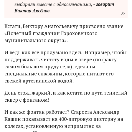
выбирали вместе с односельчанами, -
говорит
Виктор Аксёнов
.
Кстати, Виктору Анатольевичу присвоено звание
«Почетный гражданин Гороховецкого
муниципального округа».
И ведь как всё продумано здесь. Например, чтобы
поддерживать чистоту воды в озере (по факту -
самом большом пруду села), сделаны
специальные скважины, которые питают его
свежей артезианской водой.
День стоял жаркий, и как кстати по пути тенистый
сквер с фонтаном!
И как же фонтан работает? Староста Александр
Кашин показывает на 400-литровую цистерну на
колесах, установленную неприметно за