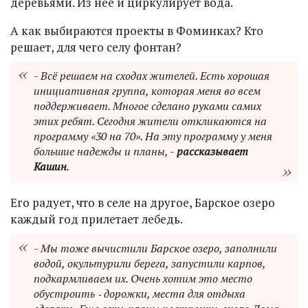
деревьями. Из нее и циркулирует вода.
А как выбираются проекты в Фоминках? Кто
решает, для чего селу фонтан?
- Всё решаем на сходах жителей. Есть хорошая
инициативная группа, которая меня во всем
поддерживает. Многое сделано руками самих
этих ребят. Сегодня жители откликаются на
программу «30 на 70». На эту программу у меня
большие надежды и планы, -
рассказывает
Кашин
.
Его радует, что в селе на другое, Барское озеро
каждый год прилетает лебедь.
- Мы тоже вычистили Барское озеро, заполнили
водой, окультурили берега, запустили карпов,
подкармливаем их. Очень хотим это место
обустроить ‑ дорожки, места для отдыха