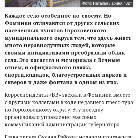
Фото: Наталья Ларина, "ВВ"
Каждое село особенное по-своему. Но
Фоминки отличаются от других сельских
населенных пунктов Гороховецкого
муниципального округа тем, что здесь живет
много неравнодушных людей, которые
своими инициативами преобразили облик
села. Это касается и мемориала с Вечным
огнем, и официального пляжа,
спортплощадок, благоустроенных парков и
скверов и даже фонтана в одном из них.
Корреспонденты «ВВ» заехали в Фоминки вместе
с другими коллегами в ходе недавнего пресс-тура
по Гороховецкому округу. Эту поездку
организовало управление массовых
коммуникаций администрации губернатора.
Глава округа Оксана Рябовол недаром пригласила