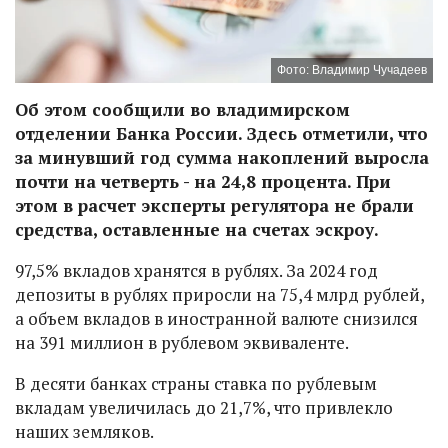
Фото: Владимир Чучадеев
Об этом сообщили во владимирском
отделении Банка России. Здесь отметили, что
за минувший год сумма накоплений выросла
почти на четверть - на 24,8 процента. При
этом в расчет эксперты регулятора не брали
средства, оставленные на счетах эскроу.
97,5% вкладов хранятся в рублях. За 2024 год
депозиты в рублях приросли на 75,4 млрд рублей,
а объем вкладов в иностранной валюте снизился
на 391 миллион в рублевом эквиваленте.
В десяти банках страны ставка по рублевым
вкладам увеличилась до 21,7%, что привлекло
наших земляков.