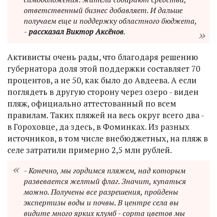
ответственный бизнес добавляет. И дальше
получаем еще и поддержку областного бюджета,
-
рассказал Виктор Аксёнов
.
Активисты очень рады, что благодаря решению
губернатора доля этой поддержки составляет 70
процентов, а не 50, как было до Авдеева. А если
поглядеть в другую сторону через озеро - виден
пляж, официально аттестованный по всем
правилам. Таких пляжей на весь округ всего два -
в Гороховце, да здесь, в Фоминках. Из разных
источников, в том числе внебюджетных, на пляж в
селе затратили примерно 2,5 млн рублей.
- Конечно, мы гордимся пляжем, над которым
развевается желтый флаг. Значит, купаться
можно. Получены все разрешения, пройдены
экспертизы воды и почвы. В центре села вы
видите много ярких клумб - сорта цветов мы