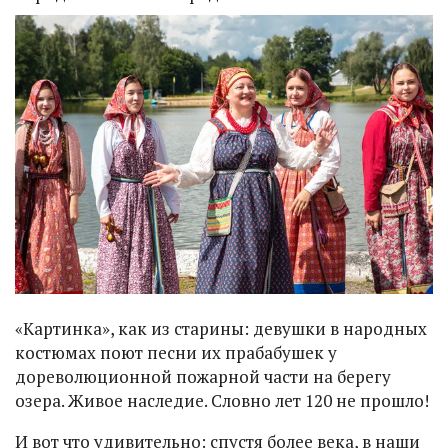
«Картинка», как из старины: девушки в народных
костюмах поют песни их прабабушек у
дореволюционной пожарной части на берегу
озера. Живое наследие. Словно лет 120 не прошло!
И вот что удивительно: спустя более века, в наши