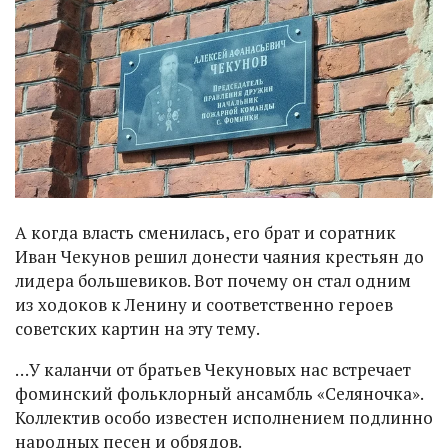
А когда власть сменилась, его брат и соратник
Иван Чекунов решил донести чаяния крестьян до
лидера большевиков. Вот почему он стал одним
из ходоков к Ленину и соответственно героев
советских картин на эту тему.
…У каланчи от братьев Чекуновых нас встречает
фоминский фольклорный ансамбль «Селяночка».
Коллектив особо известен исполнением подлинно
народных песен и обрядов.