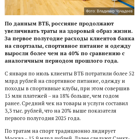
Фото: Владимир Чучадеев
По данным ВТБ, россияне продолжают
увеличивать траты на здоровый образ жизни.
За первое полугодие расходы клиентов банка
на спортзалы, спортивное питание и одежду
выросли более чем на 40% по сравнению с
аналогичным периодом прошлого года.
С января по июль клиенты ВТБ потратили более 52
млрд рублей на спортивное питание, одежду и
походы в спортивные клубы, при этом совершив
15 млн платежей – на 18% больше, чем годом
ранее. Средний чек на товары и услуги составил
3,3 тыс. рублей, что на 20% выше показателя
первого полугодия 2025 года.
По тратам на спорт традиционно лидирует
Москва – 15,9 млрд рублей. Далее следуют Санкт-