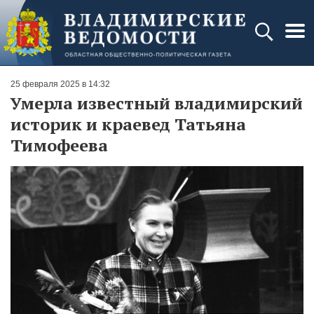
25 февраля 2025 в 14:32
Умерла известный владимирский
историк и краевед Татьяна
Тимофеева