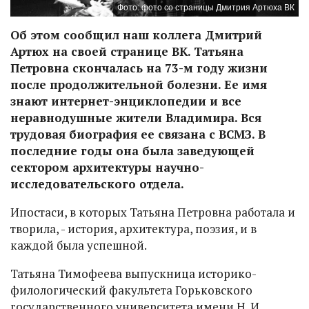
Фото: фото со страницы Дмитрия Артюха ВК
Об этом сообщил наш коллега Дмитрий
Артюх на своей странице ВК. Татьяна
Петровна скончалась на 73-м году жизни
после продолжительной болезни. Ее имя
знают интернет-энциклопедии и все
неравнодушные жители Владимира. Вся
трудовая биография ее связана с ВСМЗ. В
последние годы она была заведующей
сектором архитектуры научно-
исследовательского отдела.
Ипостаси, в которых Татьяна Петровна работала и
творила, - история, архитектура, поэзия, и в
каждой была успешной.
Татьяна Тимофеева выпускница историко-
филологический факультета Горьковского
государственного университета имени Н. И.