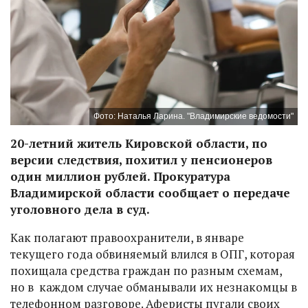
Фото: Наталья Ларина. "Владимирские ведомости"
20-летний житель Кировской области, по
версии следствия, похитил у пенсионеров
один миллион рублей. Прокуратура
Владимирской области сообщает о передаче
уголовного дела в суд.
Как полагают правоохранители, в январе
текущего года обвиняемый влился в ОПГ, которая
похищала средства граждан по разным схемам,
но в каждом случае обманывали их незнакомцы в
телефонном разговоре. Аферисты пугали своих