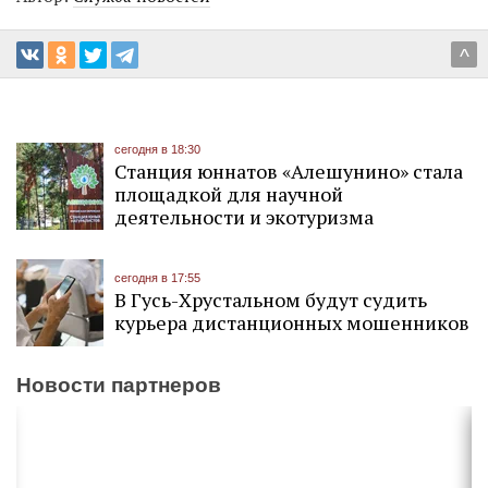
^
сегодня в 18:30
Станция юннатов «Алешунино» стала
площадкой для научной
деятельности и экотуризма
сегодня в 17:55
В Гусь-Хрустальном будут судить
курьера дистанционных мошенников
Новости партнеров