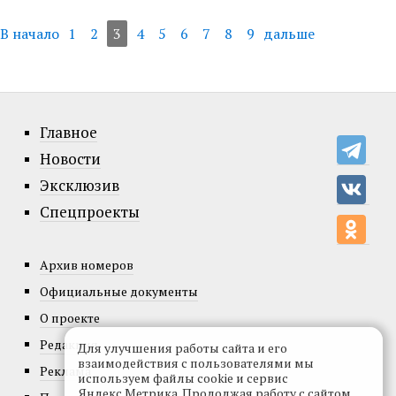
В начало
1
2
3
4
5
6
7
8
9
дальше
Главное
Новости
Эксклюзив
Спецпроекты
Архив номеров
Официальные документы
О проекте
Редакция
Для улучшения работы сайта и его
взаимодействия с пользователями мы
Реклама
используем файлы cookie и сервис
Яндекс.Метрика. Продолжая работу с сайтом,