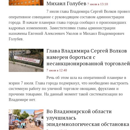
Михаил Голубев
7 июля в 13:10
7 июля глава Владимира Сергей Волков провел
оперативное совещание с руководящим составом администрации
города. В начале планерки глава города сообщил о произошедших
кадровых изменениях. Заместителями главы администрации
назначены Евгений Алексеевич Уколов и Михаил Владимирович
Голубев.
Глава Владимира Сергей Волков
намерен бороться с
несанкционированной торговлей
7 июля в 12:40
Речь об этом шла на оперативной планерке в
мэрии 7 июля. Глава города подчеркнул, что необходимо выстроить
системную работу по уличной торговле овощами, фруктами и
прочими товарами. На данный момент такой систематизации во
Владимире нет.
Во Владимирской области
улучшилась
эпидемиологическая обстановка