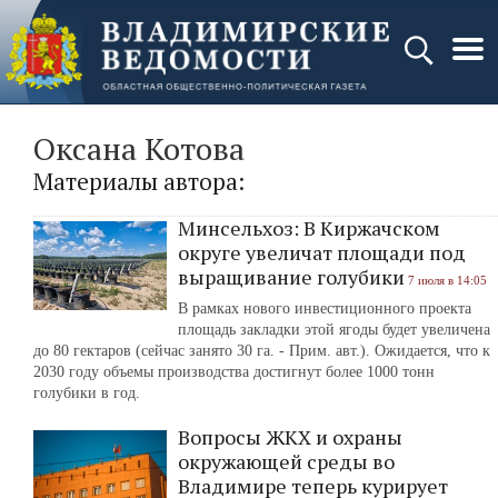
Оксана Котова
Материалы автора:
Минсельхоз: В Киржачском
округе увеличат площади под
выращивание голубики
7 июля в 14:05
В рамках нового инвестиционного проекта
площадь закладки этой ягоды будет увеличена
до 80 гектаров (сейчас занято 30 га. - Прим. авт.). Ожидается, что к
2030 году объемы производства достигнут более 1000 тонн
голубики в год.
Вопросы ЖКХ и охраны
окружающей среды во
Владимире теперь курирует