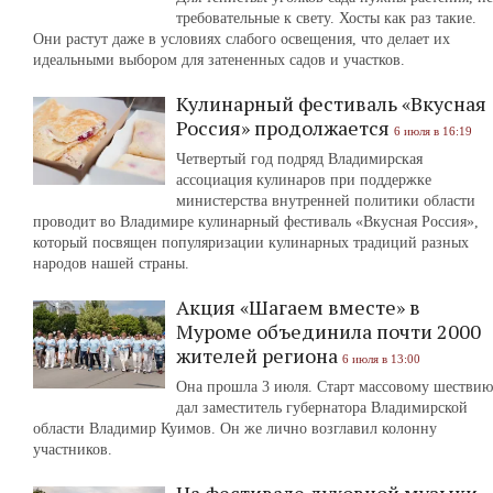
требовательные к свету. Хосты как раз такие.
Они растут даже в условиях слабого освещения, что делает их
идеальными выбором для затененных садов и участков.
Кулинарный фестиваль «Вкусная
Россия» продолжается
6 июля в 16:19
Четвертый год подряд Владимирская
ассоциация кулинаров при поддержке
министерства внутренней политики области
проводит во Владимире кулинарный фестиваль «Вкусная Россия»,
который посвящен популяризации кулинарных традиций разных
народов нашей страны.
Акция «Шагаем вместе» в
Муроме объединила почти 2000
жителей региона
6 июля в 13:00
Она прошла 3 июля. Старт массовому шествию
дал заместитель губернатора Владимирской
области Владимир Куимов. Он же лично возглавил колонну
участников.