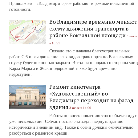
Приволжье» - «Владимирэнерго» работают в режиме повышенной
готовности.
Во Владимире временно меняют
схему движения транспорта в
районе Вокзальной площади
3 июля
в 16:51
Связано это с началом благоустроительных
работ. С 6 июля движение всех видов транспорта по Вокзальному
спуску будет полностью закрыто. Въезд на площадь со стороны улиц
Карла Маркса и Железнодорожной также будет временно
недоступен.
Ремонт кинотеатра
«Художественный» во
Владимире переходит на фасад
здания
3 июля в 14:00
Работы по восстановлению этого объекта идут
уже несколько лет. Сейчас поставлена задача вернуть зданию
исторический внешний вид. Также к осени должны окончательно
разобраться с ремонтом крыши.