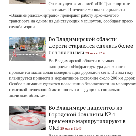
Он выпущен компанией «ПК Транспортные
системы». В течение месяца специалисты
«Владимирпассажиртранс» проверяют работу ярко-желтого
транспорта на одном из действующих маршрутов, сообщает пресс-
служба мэрии.
Во Владимирской области
дороги стараются сделать более
безопасными
29 мая в 12:45
Во Владимирской области в рамках
нацпроекта «Инфраструктура для жизни»
проводится масштабная модернизация дорожной сети. В этом году
планируется привести в нормативное состояние около 200 км дорог.
Особое внимание уделяется повышению безопасности на маршрутах
с высокой пешеходной активностью и ведущих к социально
значимым объектам.
Во Владимире пациентов из
Городской больницы № 4
временно маршрутизируют в
ОКБ
29 мая в 11:40