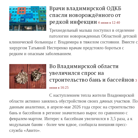
Врачи владимирской ОДКБ
спасли новорождённого от
редкой инфекции
4 июня в 12:40
Трехнедельный малыш поступил в отделение
патологии новорожденных Областной детской
клинической больницы г. Владимира в тяжелом состоянии. Вместе с
хирургом Татьяной Нестеренко врачам предстояло бороться с
редким и опасным заболеванием.
Во Владимирской области
увеличился спрос на
строительство бань и бассейнов
3
июня в 16:25
С наступлением тепла жители Владимирской
области активно занялись обустройством своих дачных участков. По
данным аналитики, в апреле-мае 2026 года спрос на строительство
бань и бассейнов в регионе значительно вырос по сравнению с
февралем-мартом. Интерес к бассейнам увеличился в 3,5 раза, а к
модульным баням - более чем вдвое, сообщила внешняя пресс-
служба «Авито».