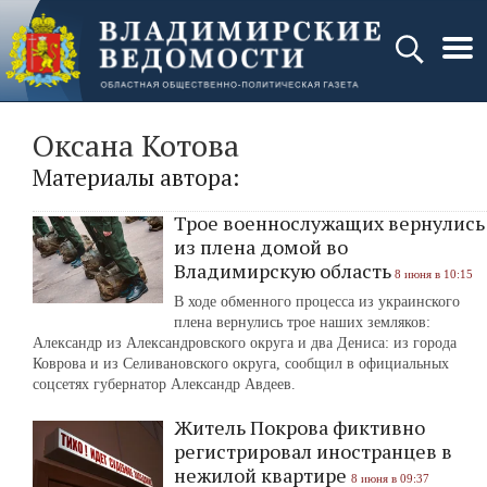
Оксана Котова
Материалы автора:
Трое военнослужащих вернулись
из плена домой во
Владимирскую область
8 июня в 10:15
В ходе обменного процесса из украинского
плена вернулись трое наших земляков:
Александр из Александровского округа и два Дениса: из города
Коврова и из Селивановского округа, сообщил в официальных
соцсетях губернатор Александр Авдеев.
Житель Покрова фиктивно
регистрировал иностранцев в
нежилой квартире
8 июня в 09:37