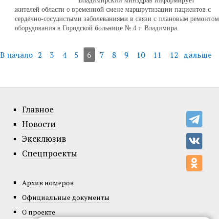
Владимирский минздрав информирует
жителей области о временной смене маршрутизации пациентов с
сердечно‑сосудистыми заболеваниями в связи с плановым ремонтом
оборудования в Городской больнице № 4 г. Владимира.
В начало
2
3
4
5
6
7
8
9
10
11
12
дальше
Главное
Новости
Эксклюзив
Спецпроекты
Архив номеров
Официальные документы
О проекте