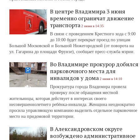
В центре Владимира 3 июня
временно ограничат движение
транспорта
2 июня в 14:35
В связи с проведением Крестного хода с 9:00
до 10:00 будет перекрыт проезд по улицам
Большой Московской и Большой Нижегородской (от поворота на
ул. Гагарина до площади Фрунзе), сообщает пресс-служба мэрии.
Во Владимире прокурор добился
парковочного места для
инвалидов у дома
2 июня в 14:10
Прокуратура города Владимира провела
проверку после обращения местной
жительницы, которая действует в интересах своего
несовершеннолетнего ребёнка-инвалида. Женщина неоднократно
просила управляющую компанию выделить отдельное парковочное
место на придомовой территории.
В Александровском округе
возбуждено административное