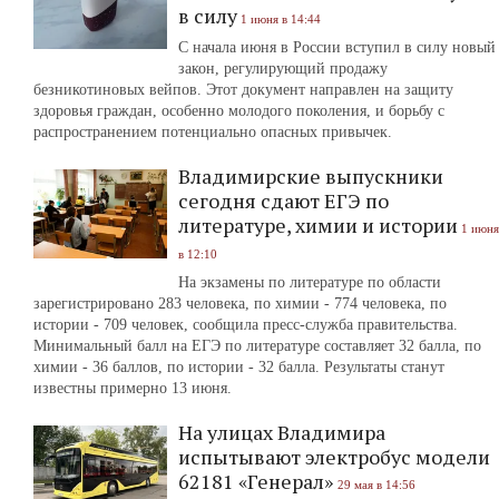
в силу
1 июня в 14:44
С начала июня в России вступил в силу новый
закон, регулирующий продажу
безникотиновых вейпов. Этот документ направлен на защиту
здоровья граждан, особенно молодого поколения, и борьбу с
распространением потенциально опасных привычек.
Владимирские выпускники
сегодня сдают ЕГЭ по
литературе, химии и истории
1 июня
в 12:10
На экзамены по литературе по области
зарегистрировано 283 человека, по химии - 774 человека, по
истории - 709 человек, сообщила пресс-служба правительства.
Минимальный балл на ЕГЭ по литературе составляет 32 балла, по
химии - 36 баллов, по истории - 32 балла. Результаты станут
известны примерно 13 июня.
На улицах Владимира
испытывают электробус модели
62181 «Генерал»
29 мая в 14:56