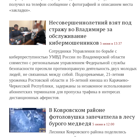
получил на телефон сообщение с фотографией и описанием места
«закладки».
Несовершеннолетний взят под
стражу во Владимире за
обслуживание
кибермошенников
5 июня в 13:37
Сотрудники Управления по борьбе с
киберпреступностью УМВД России по Владимирской области
совместно с региональным управлением Федеральной службы
безопасности пресекли противоправную деятельность двух молодых
людей, не связанных между собой. Подозреваемые, 21-летняя
уроженка Ростовской области и 16-летний юноша из Карачаево-
Черкесской Республики, задержаны за незаконное использование
абонентских терминалов для пропуска трафика в интересах
дистанционных аферистов.
В Ковровском районе
фотоловушка запечатлела в лесу
бурого медведя
5 июня в 12:00
Лесники Ковровского района поделились