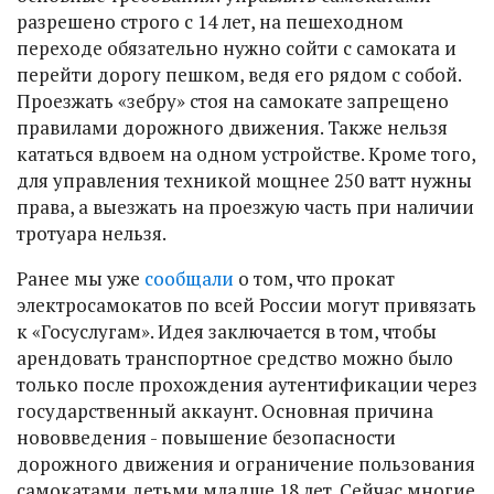
разрешено строго с 14 лет, на пешеходном
переходе обязательно нужно сойти с самоката и
перейти дорогу пешком, ведя его рядом с собой.
Проезжать «зебру» стоя на самокате запрещено
правилами дорожного движения. Также нельзя
кататься вдвоем на одном устройстве. Кроме того,
для управления техникой мощнее 250 ватт нужны
права, а выезжать на проезжую часть при наличии
тротуара нельзя.
Ранее мы уже
сообщали
о том, что прокат
электросамокатов по всей России могут привязать
к «Госуслугам». Идея заключается в том, чтобы
арендовать транспортное средство можно было
только после прохождения аутентификации через
государственный аккаунт. Основная причина
нововведения - повышение безопасности
дорожного движения и ограничение пользования
самокатами детьми младше 18 лет. Сейчас многие