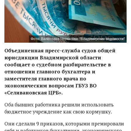
Фото: Валентина Черкасова. "Владимирские ведомости"
Объединенная пресс-служба судов общей
юрисдикции Владимирской области
сообщает о судебном разбирательстве в
отношении главного бухгалтера и
заместителя главного врача по
экономическим вопросам ГБУЗ ВО
«Селивановская ЦРБ».
Оба бывших работника решили использовать
бюджетное учреждение как свою кормушку.
Они сделали 9 приказов, которыми премировали
себя и работников бухгалтерии, экономического