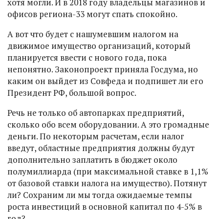
хотя могли. И в 2018 году владельцы магазинов и
офисов региона-33 могут спать спокойно.
А вот что будет с нашумевшим налогом на
движимое имущество организаций, который
планируется ввести с нового года, пока
непонятно. Законопроект приняла Госдума, но
каким он выйдет из Совфеда и подпишет ли его
Президент РФ, большой вопрос.
Речь не только об автопарках предприятий,
сколько обо всем оборудовании. А это громадные
деньги. По некоторым расчетам, если налог
введут, областные предприятия должны будут
дополнительно заплатить в бюджет около
полумиллиарда (при максимальной ставке в 1,1%
от базовой ставки налога на имущество). Потянут
ли? Сохраним ли мы тогда ожидаемые темпы
роста инвестиций в основной капитал по 4-5% в
год?