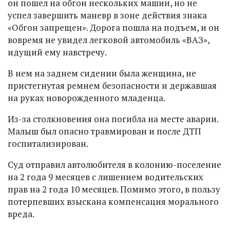
он пошел на обгон нескольких машин, но не
успел завершить маневр в зоне действия знака
«Обгон запрещен». Дорога пошла на подъем, и он
вовремя не увидел легковой автомобиль «ВАЗ»,
идущий ему навстречу.
В нем на заднем сидении была женщина, не
пристегнутая ремнем безопасности и державшая
на руках новорожденного младенца.
Из-за столкновения она погибла на месте аварии.
Малыш был опасно травмирован и после ДТП
госпитализирован.
Суд отправил автолюбителя в колонию-поселение
на 2 года 9 месяцев с лишением водительских
прав на 2 года 10 месяцев. Помимо этого, в пользу
потерпевших взыскана компенсация морального
вреда.