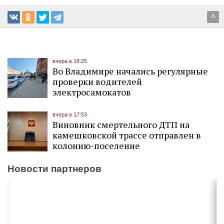
^
вчера в 18:25
Во Владимире начались регулярные
проверки водителей
электросамокатов
вчера в 17:53
Виновник смертельного ДТП на
камешковской трассе отправлен в
колонию-поселение
Новости партнеров