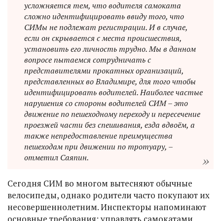
усложняется тем, что водителя самоката
сложно идентифицировать ввиду того, что
СИМы не подлежат регистрации. И в случае,
если он скрывается с места происшествия,
установить его личность трудно. Мы в данном
вопросе пытаемся сотрудничать с
представителями прокатных организаций,
представленных во Владимире, для того чтобы
идентифицировать водителей. Наиболее частые
нарушения со стороны водителей СИМ – это
движение по пешеходному переходу и пересечение
проезжей части без спешивания, езда вдвоём, а
также непредоставление преимущества
пешеходам при движении по тротуару, –
отметил Саяпин.
Сегодня СИМ во многом вытесняют обычные
велосипеды, однако родители часто покупают их
несовершеннолетним. Инспекторы напоминают
основные требования: управлять самокатами