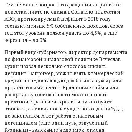
Тем не менее вопрос о сокращении дефицита с
повестки никто не снимал. Согласно подсчетам
АВО, прогнозируемый дефицит в 2018 году
составит меньше 5% собственных доходов, через
год этот уровень должен упасть до 4,5%, а еще
через год – до 3%.
Первый вице-губернатор, директор департамента
по финансовой и налоговой политике Вячеслав
Кузин назвал несколько способов снизить
дефицит. Например, можно взять коммерческий
кредит на недостающую для баланса сумму или
продать госимущество. Вряд новые займы или
распродажу собственности можно назвать
приятной стратегией: кредиты нужно будет
отдавать, а ликвидное имущество когда-нибудь,
но закончится. А вот работа с налоговым
потенциалом (еще один путь, озвученный
Кузиным) - взыскание недоимок, отмена