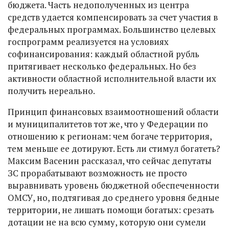
бюджета. Часть недополученных из центра
средств удается компенсировать за счет участия в
федеральных программах. Большинство целевых
госпрограмм реализуется на условиях
софинансирования: каждый областной рубль
притягивает несколько федеральных. Но без
активности областной исполнительной власти их
получить нереально.
Принцип финансовых взаимоотношений области
и муниципалитетов тот же, что у Федерации по
отношению к регионам: чем богаче территория,
тем меньше ее дотируют. Есть ли стимул богатеть?
Максим Васенин рассказал, что сейчас депутаты
ЗС прорабатывают возможность не просто
выравнивать уровень бюджетной обеспеченности
ОМСУ, но, подтягивая до среднего уровня бедные
территории, не лишать помощи богатых: срезать
дотации не на всю сумму, которую они сумели