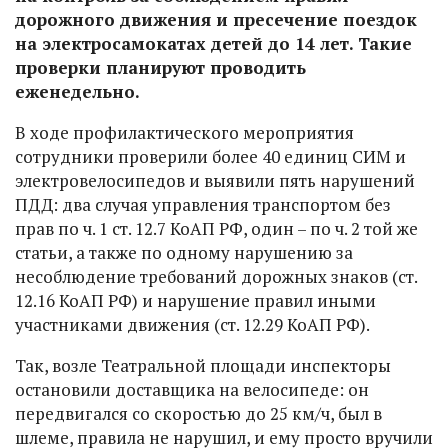
дорожного движения и пресечение поездок
на электросамокатах детей до 14 лет. Такие
проверки планируют проводить
еженедельно.
В ходе профилактического мероприятия
сотрудники проверили более 40 единиц СИМ и
электровелосипедов и выявили пять нарушений
ПДД: два случая управления транспортом без
прав по ч. 1 ст. 12.7 КоАП РФ, один – по ч. 2 той же
статьи, а также по одному нарушению за
несоблюдение требований дорожных знаков (ст.
12.16 КоАП РФ) и нарушение правил иными
участниками движения (ст. 12.29 КоАП РФ).
Так, возле Театральной площади инспекторы
остановили доставщика на велосипеде: он
передвигался со скоростью до 25 км/ч, был в
шлеме, правила не нарушил, и ему просто вручили