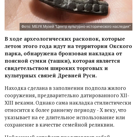
Фото: МБУК Музей "Центр культурно-исторического наследия"
В ходе археологических раскопок, которые
летом этого года идут на территории Окского
парка, обнаружена бронзовая накладка от
поясной сумки (ташки), которая является
свидетельством широких торговых и
культурных связей Древней Руси.
Находка сделана в заполнении подпола жилого
сооружения, предварительно датированного XII-
XIII веками. Однако сама накладка стилистически
относится к более раннему периоду - X веку, что
указывает на ее длительное использование или
сохранение в качестве семейной реликвии.