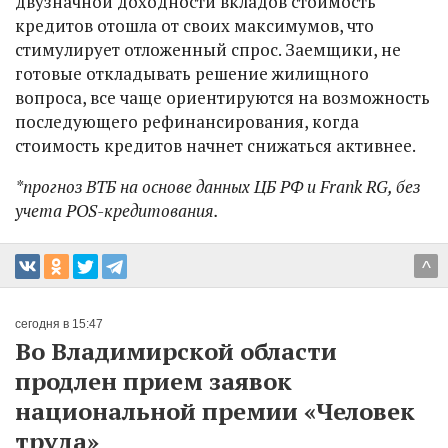
двузначной доходности вкладов стоимость
кредитов отошла от своих максимумов, что
стимулирует отложенный спрос. Заемщики, не
готовые откладывать решение жилищного
вопроса, все чаще ориентируются на возможность
последующего рефинансирования, когда
стоимость кредитов начнет снижаться активнее.
*прогноз ВТБ на основе данных ЦБ РФ и Frank RG, без
учета POS-кредитования.
^
сегодня в 15:47
Во Владимирской области
продлен прием заявок
национальной премии «Человек
труда»