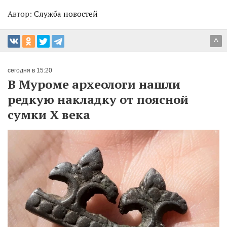
Автор:
Служба новостей
^
сегодня в 15:20
В Муроме археологи нашли
редкую накладку от поясной
сумки X века