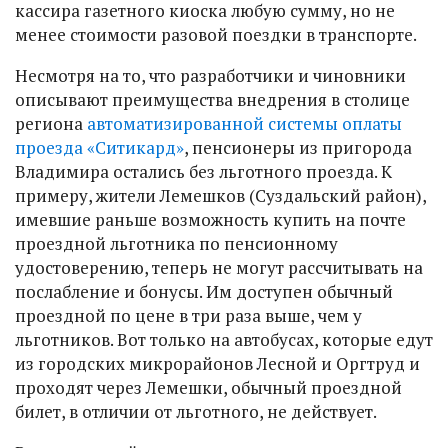
кассира газетного киоска любую сумму, но не
менее стоимости разовой поездки в транспорте.
Несмотря на то, что разработчики и чиновники
описывают преимущества внедрения в столице
региона
автоматизированной системы оплаты
проезда «Ситикард»
, пенсионеры из пригорода
Владимира остались без льготного проезда. К
примеру, жители Лемешков (Суздальский район),
имевшие раньше возможность купить на почте
проездной льготника по пенсионному
удостоверению, теперь не могут рассчитывать на
послабление и бонусы. Им доступен обычный
проездной по цене в три раза выше, чем у
льготников. Вот только на автобусах, которые едут
из городских микрорайонов Лесной и Оргтруд и
проходят через Лемешки, обычный проездной
билет, в отличии от льготного, не действует.