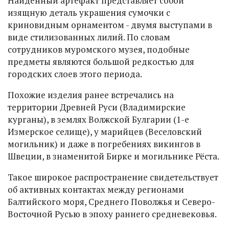
Найденный артефакт представляет собой
изящную деталь украшения сумочки с
криновидным орнаментом - двумя выступами в
виде стилизованных лилий. По словам
сотрудников муромского музея, подобные
предметы являются большой редкостью для
городских слоев этого периода.
Похожие изделия ранее встречались на
территории Древней Руси (Владимирские
курганы), в землях Волжской Булгарии (1-е
Измерское селище), у марийцев (Веселовский
могильник) и даже в погребениях викингов в
Швеции, в знаменитой Бирке и могильнике Рёста.
Такое широкое распространение свидетельствует
об активных контактах между регионами
Балтийского моря, Среднего Поволжья и Северо-
Восточной Русью в эпоху раннего средневековья.