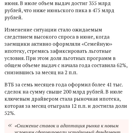
июня. В июле объем выдач достиг 355 млрд
рублей, что ниже июньского пика в 475 млрд
рублей.
Изменение ситуации стало ожидаемым
следствием высокого спроса в июне, когда
заемщики активно оформляли «Семейную»
ипотеку, стремясь зафиксировать льготные
условия. При этом доля льготных программ в
общем объеме выдач с начала года составила 62%,
снизившись за месяц на 2 п.п.
ВТБ за семь месяцев года оформил более 41 тыс.
сделок на сумму свыше 200 млрд рублей. В июле
ключевым драйвером стала рыночная ипотека,
которая за месяц отыграла 12 п.п. и достигла доли
52%.
«Снижение ставок и адаптация рынка к новым
условиям сформировали устойчивый фундамент