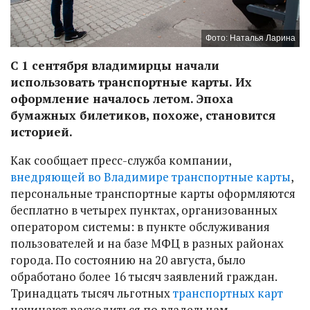
Фото: Наталья Ларина
С 1 сентября владимирцы начали
использовать транспортные карты. Их
оформление началось летом. Эпоха
бумажных билетиков, похоже, становится
историей.
Как сообщает пресс-служба компании,
внедряющей во Владимире транспортные карты
,
персональные транспортные карты оформляются
бесплатно в четырех пунктах, организованных
оператором системы: в пункте обслуживания
пользователей и на базе МФЦ в разных районах
города. По состоянию на 20 августа, было
обработано более 16 тысяч заявлений граждан.
Тринадцать тысяч льготных
транспортных карт
начинают расходиться по владельцам.