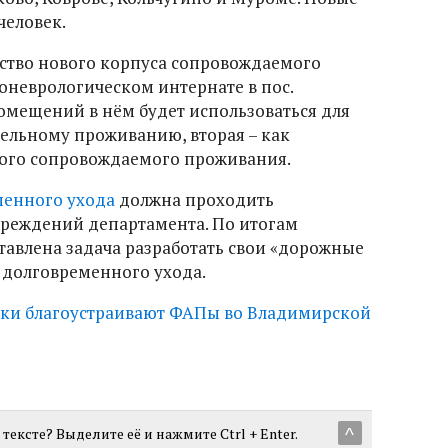
человек.
ьство нового корпуса сопровождаемого
оневрологическом интернате в пос.
помещений в нём будет использоваться для
ельному проживанию, вторая – как
ого сопровождаемого проживания.
менного ухода
должна проходить
учреждений департамента. По итогам
авлена задача разработать свои «дорожные
 долговременного ухода.
ки благоустраивают ФАПы во Владимирской
тексте? Выделите её и нажмите Ctrl + Enter.
^