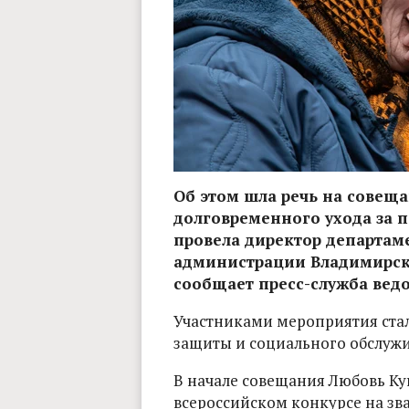
Об этом шла речь на совещ
долговременного ухода за 
провела директор департам
администрации Владимирск
сообщает пресс-служба ведо
Участниками мероприятия ста
защиты и социального обслужи
В начале совещания Любовь Ку
всероссийском конкурсе на зв