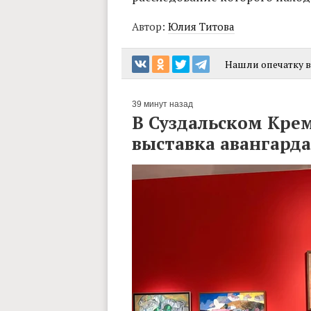
Автор:
Юлия Титова
Нашли опечатку в 
39 минут назад
В Суздальском Кре
выставка авангард