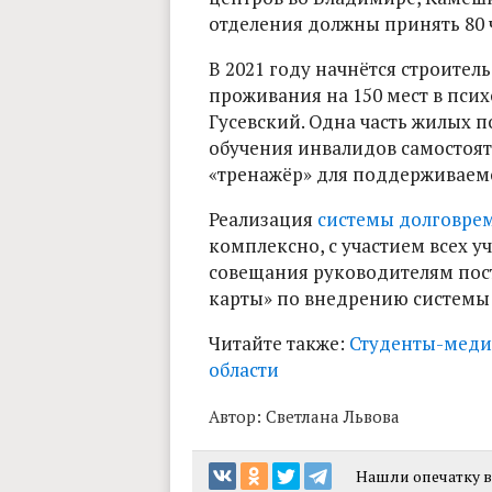
отделения должны принять 80 
В 2021 году начнётся строител
проживания на 150 мест в псих
Гусевский. Одна часть жилых 
обучения инвалидов самостоят
«тренажёр» для поддерживаем
Реализация
системы долговре
комплексно, с участием всех 
совещания руководителям пост
карты» по внедрению системы
Читайте также:
Студенты-меди
области
Автор:
Светлана Львова
Нашли опечатку в 