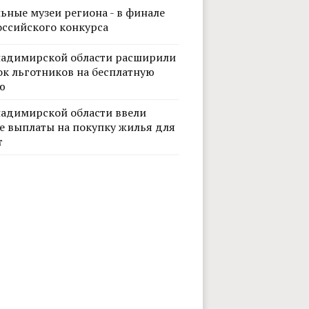
ьные музеи региона - в финале
оссийского конкурса
ладимирской области расширили
ок льготников на бесплатную
ю
ладимирской области ввели
е выплаты на покупку жилья для
т