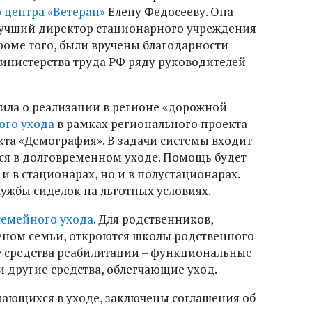
 центра «Ветеран»
Елену Федосееву. Она
Лучший директор стационарного учреждения
роме того, были вручены благодарности
инистерства труда РФ ряду руководителей
ила о реализации в регионе «дорожной
ого ухода
в рамках регионального проекта
та «Демография». В задачи системы входит
я в долговременном уходе. Помощь будет
и в стационарах, но и в полустационарах.
ужбы сиделок на льготных условиях.
семейного ухода
. Для родственников,
еном семьи, откроются школы родственного
е средства реабилитации – функциональные
 другие средства, облегчающие уход.
дающихся в уходе, заключены соглашения об