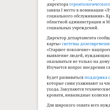
директора
геронтологического
заняла I место в номинации «
социального обслуживания». К
областной администрации и М
социальных учреждений.
Директор департамента сообщ
карты»
системы долговременн
«Старшее поколение» нацпроек
выявление людей, нуждающихс
оказываться не только на дому 
Изучается вопрос внедрения сл
Будет развиваться
поддержка 
которые сами ухаживают за чл
ухода. Закупаются технически
кровати, инвалидные коляски и
Для широкого охвата всех нуж