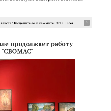
тексте? Выделите её и нажмите Ctrl + Enter.
^
мле продолжает работу
а "СВОМАС"