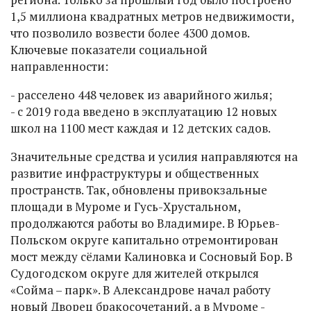
1,5 миллиона квадратных метров недвижимости,
что позволило возвести более 4300 домов.
Ключевые показатели социальной
направленности:
- расселено 448 человек из аварийного жилья;
- с 2019 года введено в эксплуатацию 12 новых
школ на 1100 мест каждая и 12 детских садов.
Значительные средства и усилия направляются на
развитие инфраструктуры и общественных
пространств. Так, обновлены привокзальные
площади в Муроме и Гусь-Хрустальном,
продолжаются работы во Владимире. В Юрьев-
Польском округе капитально отремонтирован
мост между сёлами Калиновка и Сосновый Бор. В
Судогодском округе для жителей открылся
«Сойма – парк». В Александрове начал работу
новый Дворец бракосочетаний, а в Муроме -