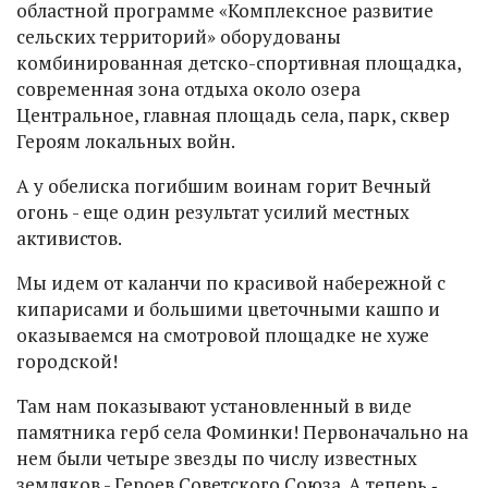
областной программе «Комплексное развитие
сельских территорий» оборудованы
комбинированная детско-спортивная площадка,
современная зона отдыха около озера
Центральное, главная площадь села, парк, сквер
Героям локальных войн.
А у обелиска погибшим воинам горит Вечный
огонь - еще один результат усилий местных
активистов.
Мы идем от каланчи по красивой набережной с
кипарисами и большими цветочными кашпо и
оказываемся на смотровой площадке не хуже
городской!
Там нам показывают установленный в виде
памятника герб села Фоминки! Первоначально на
нем были четыре звезды по числу известных
земляков - Героев Советского Союза. А теперь ‑