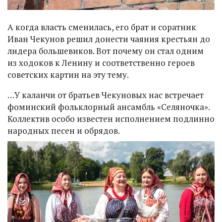
А когда власть сменилась, его брат и соратник
Иван Чекунов решил донести чаяния крестьян до
лидера большевиков. Вот почему он стал одним
из ходоков к Ленину и соответственно героев
советских картин на эту тему.
…У каланчи от братьев Чекуновых нас встречает
фоминский фольклорный ансамбль «Селяночка».
Коллектив особо известен исполнением подлинно
народных песен и обрядов.