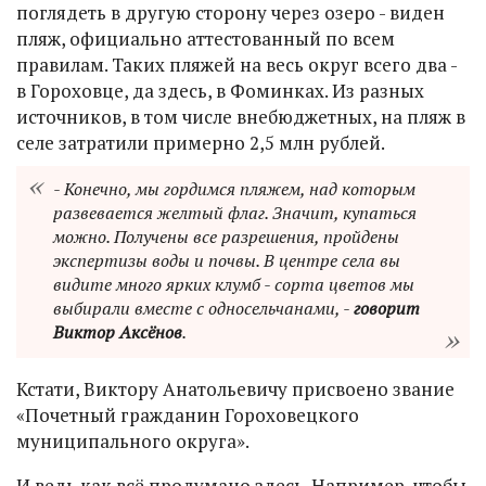
поглядеть в другую сторону через озеро - виден
пляж, официально аттестованный по всем
правилам. Таких пляжей на весь округ всего два -
в Гороховце, да здесь, в Фоминках. Из разных
источников, в том числе внебюджетных, на пляж в
селе затратили примерно 2,5 млн рублей.
- Конечно, мы гордимся пляжем, над которым
развевается желтый флаг. Значит, купаться
можно. Получены все разрешения, пройдены
экспертизы воды и почвы. В центре села вы
видите много ярких клумб - сорта цветов мы
выбирали вместе с односельчанами, -
говорит
Виктор Аксёнов
.
Кстати, Виктору Анатольевичу присвоено звание
«Почетный гражданин Гороховецкого
муниципального округа».
И ведь как всё продумано здесь. Например, чтобы