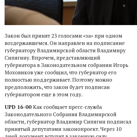
Закон был принят 23 голосами «за» при одном
воздержавшемся. Он направлен на подписание
губернатору Владимирской области Владимиру
Сипягину. Впрочем, представляющий
губернатора в Законодательном собрании Игорь
Моховиков уже сообщил, что губернатор его
полностью поддерживает. Поэтому можно
предположить, что закон будет подписан
губернатором еще в этом году.
UPD 16-00
Как сообщает пресс-служба
Законодательного Собрания Владимирской
области, губернатор Владимир Сипягин подписал
принятый депутатами законопроект. Через 10
дней документ вступит в законную силу.