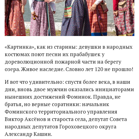
«Картинка», как из старины: девушки в народных
костюмах поют песни их прабабушек у
дореволюционной пожарной части на берегу
озера. Живое наследие. Словно лет 120 не прошло!
И вот что удивительно: спустя более века, в наши
дни, вновь двое мужчин оказались инициаторами
нынешних достижений Фоминок. Правда, не
братья, но верные соратники: начальник
Фоминского территориального управления
Виктор Аксёнов и староста села, депутат Совета
народных депутатов Гороховецкого округа
Александр Кашин.