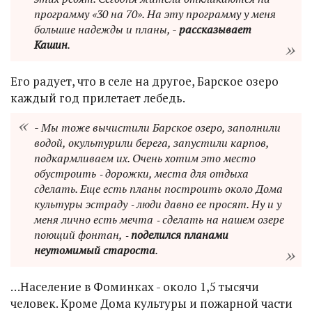
программу «30 на 70». На эту программу у меня
большие надежды и планы, -
рассказывает
Кашин
.
Его радует, что в селе на другое, Барское озеро
каждый год прилетает лебедь.
- Мы тоже вычистили Барское озеро, заполнили
водой, окультурили берега, запустили карпов,
подкармливаем их. Очень хотим это место
обустроить ‑ дорожки, места для отдыха
сделать. Еще есть планы построить около Дома
культуры эстраду ‑ люди давно ее просят. Ну и у
меня лично есть мечта ‑ сделать на нашем озере
поющий фонтан, ‑
поделился планами
неутомимый староста
.
…Население в Фоминках - около 1,5 тысячи
человек. Кроме Дома культуры и пожарной части