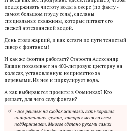
поддерживать чистоту воды в озере (по факту -
самом большом пруду села), сделаны
специальные скважины, которые питают его
свежей артезианской водой.
День стоял жаркий, и как кстати по пути тенистый
сквер с фонтаном!
И как же фонтан работает? Староста Александр
Кашин показывает на 400-литровую цистерну на
колесах, установленную неприметно за
деревьями. Из нее и циркулирует вода.
А как выбираются проекты в Фоминках? Кто
решает, для чего селу фонтан?
- Всё решаем на сходах жителей. Есть хорошая
инициативная группа, которая меня во всем
поддерживает. Многое сделано руками самих
этих ребят. Сегодня жители откликаются на