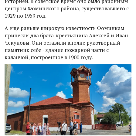
историей. В советское время оно было районным
центром Фоминского района, существовавшего с
1929 по 1959 год.
А еще раньше широкую известность Фоминкам
принесли два брата-крестьянина Алексей и Иван
Чекуновы. Они оставили вполне рукотворный
памятник себе ‑ здание пожарной части с
каланчой, построенное в 1900 году.