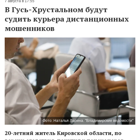
7 августа в 17:55
В Гусь-Хрустальном будут
судить курьера дистанционных
мошенников
Фото: Наталья Ларина. "Владимирские ведомости"
20-летний житель Кировской области, по