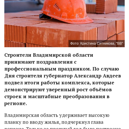
Фото: Кристина Ситникова, "ВВ"
Строители Владимирской области
принимают поздравления с
профессиональным праздником. По случаю
Дня строителя губернатор Александр Авдеев
подвел итоги работы комплекса, которые
демонстрируют уверенный рост объёмов
строек и масштабные преобразования в
регионе.
Владимирская область удерживает высокую
планку по вводу жилья, подчеркнул глава
региона. Только за прошлый год было построено