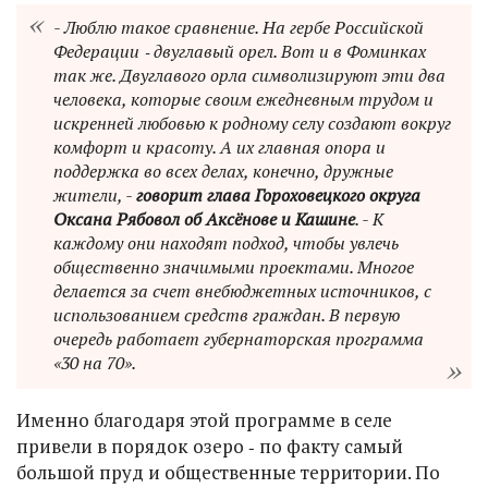
- Люблю такое сравнение. На гербе Российской
Федерации ‑ двуглавый орел. Вот и в Фоминках
так же. Двуглавого орла символизируют эти два
человека, которые своим ежедневным трудом и
искренней любовью к родному селу создают вокруг
комфорт и красоту. А их главная опора и
поддержка во всех делах, конечно, дружные
жители, -
говорит глава Гороховецкого округа
Оксана Рябовол об Аксёнове и Кашине
. - К
каждому они находят подход, чтобы увлечь
общественно значимыми проектами. Многое
делается за счет внебюджетных источников, с
использованием средств граждан. В первую
очередь работает губернаторская программа
«30 на 70».
Именно благодаря этой программе в селе
привели в порядок озеро ‑ по факту самый
большой пруд и общественные территории. По