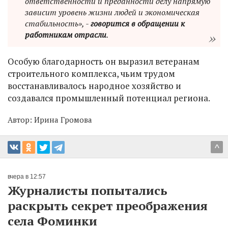
ответственности и преданности делу напрямую
зависит уровень жизни людей и экономическая
стабильность», -
говорится в обращении к
работникам отрасли
.
Особую благодарность он выразил ветеранам
строительного комплекса, чьим трудом
восстанавливалось народное хозяйство и
создавался промышленный потенциал региона.
Автор:
Ирина Громова
^
вчера в 12:57
Журналисты попытались
раскрыть секрет преображения
села Фоминки