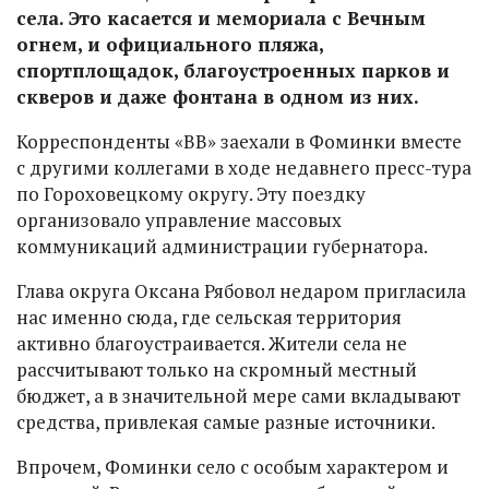
села. Это касается и мемориала с Вечным
огнем, и официального пляжа,
спортплощадок, благоустроенных парков и
скверов и даже фонтана в одном из них.
Корреспонденты «ВВ» заехали в Фоминки вместе
с другими коллегами в ходе недавнего пресс-тура
по Гороховецкому округу. Эту поездку
организовало управление массовых
коммуникаций администрации губернатора.
Глава округа Оксана Рябовол недаром пригласила
нас именно сюда, где сельская территория
активно благоустраивается. Жители села не
рассчитывают только на скромный местный
бюджет, а в значительной мере сами вкладывают
средства, привлекая самые разные источники.
Впрочем, Фоминки село с особым характером и