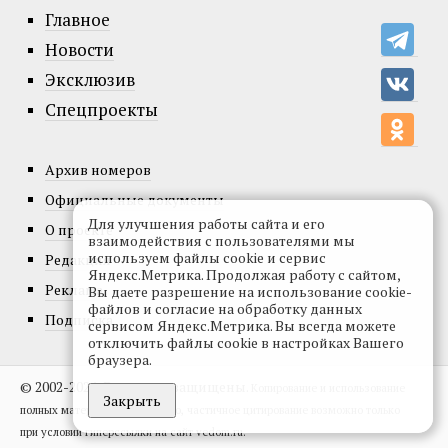
Главное
Новости
Эксклюзив
Спецпроекты
Архив номеров
Официальные документы
Для улучшения работы сайта и его
О проекте
взаимодействия с пользователями мы
используем файлы cookie и сервис
Редакция
Яндекс.Метрика. Продолжая работу с сайтом,
Реклама
Вы даете разрешение на использование cookie-
файлов и согласие на обработку данных
Подписка
сервисом Яндекс.Метрика. Вы всегда можете
отключить файлы cookie в настройках Вашего
браузера.
© 2002-2026, Все права защищены.
Копирование и использование
Закрыть
полных материалов запрещено, частичное цитирование возможно только
при условии гиперссылки на сайт vedom.ru.