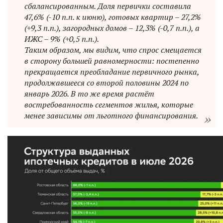
сбалансированным. Доля первички составила
47,6% (-10 п.п. к июню), готовых квартир – 27,2%
(+9,3 п.п.), загородных домов – 12,3% (-0,7 п.п.), а
ИЖС – 9% (+0,5 п.п.).
Таким образом, мы видим, что спрос смещается
в сторону большей равномерности: постепенно
прекращается преобладание первичного рынка,
продолжавшееся со второй половины 2024 по
январь 2026. В то же время растёт
востребованность сегментов жилья, которые
менее зависимы от льготного финансирования.