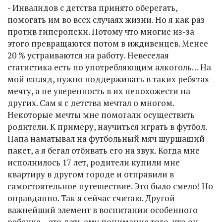
- Инвалидов с детства принято оберегать,
помогать им во всех случаях жизни. Но я как раз
против гиперопеки. Потому что многие из-за
этого превращаются потом в иждивенцев. Менее
20 % устраиваются на работу. Невеселая
статистика есть по употребляющим алкоголь… На
мой взгляд, нужно поддерживать в таких ребятах
мечту, а не уверенность в их непохожести на
других. Сам я с детства мечтал о многом.
Некоторые мечты мне помогали осуществить
родители. К примеру, научиться играть в футбол.
Папа наматывал на футбольный мяч шуршащий
пакет, а я бегал отбивать его на звук. Когда мне
исполнилось 17 лет, родители купили мне
квартиру в другом городе и отправили в
самостоятельное путешествие. Это было смело! Но
оправданно. Так я сейчас считаю. Другой
важнейший элемент в воспитании особенного
ребенка – это дать ему понимание того, что он