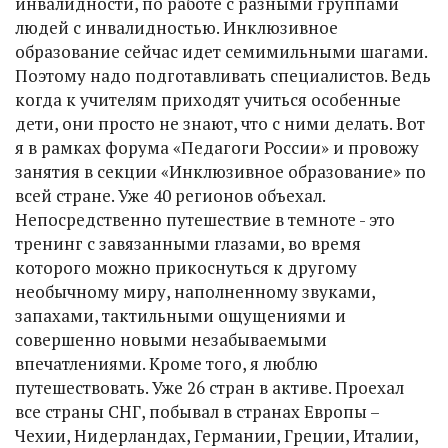
инвалидности, по работе с разными группами
людей с инвалидностью. Инклюзивное
образование сейчас идет семимильными шагами.
Поэтому надо подготавливать специалистов. Ведь
когда к учителям приходят учиться особенные
дети, они просто не знают, что с ними делать. Вот
я в рамках форума «Педагоги России» и провожу
занятия в секции «Инклюзивное образование» по
всей стране. Уже 40 регионов объехал.
Непосредственно путешествие в темноте - это
тренинг с завязанными глазами, во время
которого можно прикоснуться к другому
необычному миру, наполненному звуками,
запахами, тактильными ощущениями и
совершенно новыми незабываемыми
впечатлениями. Кроме того, я люблю
путешествовать. Уже 26 стран в активе. Проехал
все страны СНГ, побывал в странах Европы –
Чехии, Нидерландах, Германии, Греции, Италии,