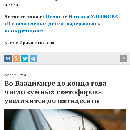
детей.
Читайте также:
Педагог Наталья УЛЬЯНОВА:
«Я учила слепых детей выдерживать
конкуренцию»
Автор:
Ирина Игнатова
^
вчера в 17:54
Во Владимире до конца года
число «умных светофоров»
увеличится до пятидесяти