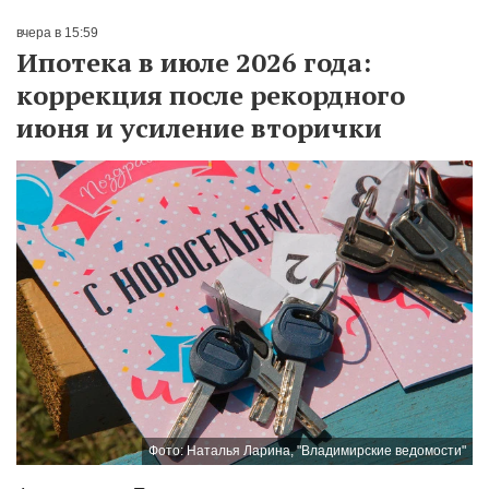
вчера в 15:59
Ипотека в июле 2026 года:
коррекция после рекордного
июня и усиление вторички
Фото: Наталья Ларина, "Владимирские ведомости"