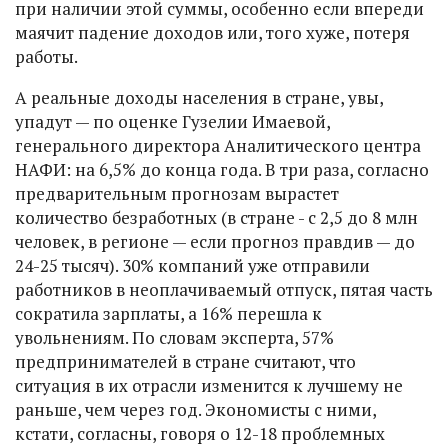
при наличии этой суммы, особенно если впереди
маячит падение доходов или, того хуже, потеря
работы.
А реальные доходы населения в стране, увы,
упадут — по оценке Гузелии Имаевой,
генерального директора Аналитического центра
НАФИ: на 6,5% до конца года. В три раза, согласно
предварительным прогнозам вырастет
количество безработных (в стране - с 2,5 до 8 млн
человек, в регионе — если прогноз правдив — до
24-25 тысяч). 30% компаний уже отправили
работников в неоплачиваемый отпуск, пятая часть
сократила зарплаты, а 16% перешла к
увольнениям. По словам эксперта, 57%
предпринимателей в стране считают, что
ситуация в их отрасли изменится к лучшему не
раньше, чем через год. Экономисты с ними,
кстати, согласны, говоря о 12-18 проблемных