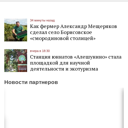
34 минуты назад
Как фермер Александр Мещеряков
сделал село Борисовское
«смородиновой столицей»
вчера в 18:30
Станция юннатов «Алешунино» стала
площадкой для научной
деятельности и экотуризма
Новости партнеров