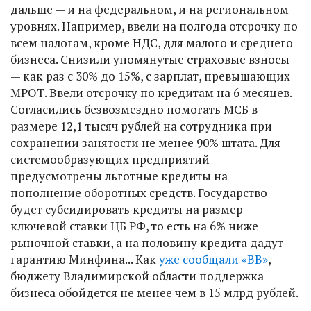
дальше — и на федеральном, и на региональном
уровнях. Например, ввели на полгода отсрочку по
всем налогам, кроме НДС, для малого и среднего
бизнеса. Снизили упомянутые страховые взносы
— как раз с 30% до 15%, с зарплат, превышающих
МРОТ. Ввели отсрочку по кредитам на 6 месяцев.
Согласились безвозмездно помогать МСБ в
размере 12,1 тысяч рублей на сотрудника при
сохранении занятости не менее 90% штата. Для
системообразующих предприятий
предусмотрены льготные кредиты на
пополнение оборотных средств. Государство
будет субсидировать кредиты на размер
ключевой ставки ЦБ РФ, то есть на 6% ниже
рыночной ставки, а на половину кредита дадут
гарантию Минфина... Как
уже сообщали «ВВ»
,
бюджету Владимирской области поддержка
бизнеса обойдется не менее чем в 15 млрд рублей.