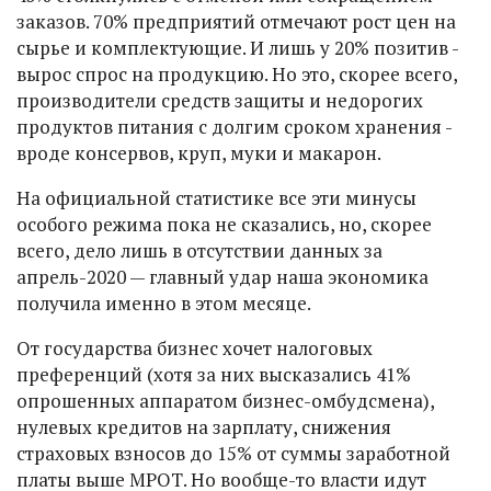
заказов. 70% предприятий отмечают рост цен на
сырье и комплектующие. И лишь у 20% позитив -
вырос спрос на продукцию. Но это, скорее всего,
производители средств защиты и недорогих
продуктов питания с долгим сроком хранения -
вроде консервов, круп, муки и макарон.
На официальной статистике все эти минусы
особого режима пока не сказались, но, скорее
всего, дело лишь в отсутствии данных за
апрель-2020 — главный удар наша экономика
получила именно в этом месяце.
От государства бизнес хочет налоговых
преференций (хотя за них высказались 41%
опрошенных аппаратом бизнес-омбудсмена),
нулевых кредитов на зарплату, снижения
страховых взносов до 15% от суммы заработной
платы выше МРОТ. Но вообще-то власти идут