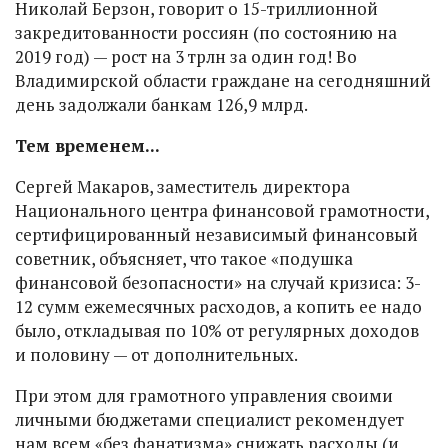
Николай Берзон, говорит о 15-триллионной
закредитованности россиян (по состоянию на
2019 год) — рост на 3 трлн за один год! Во
Владимирской области граждане на сегодняшний
день задолжали банкам 126,9 млрд.
Тем временем...
Сергей Макаров, заместитель директора
Национального центра финансовой грамотности,
сертифицированный независимый финансовый
советник, объясняет, что такое «подушка
финансовой безопасности» на случай кризиса: 3-
12 сумм ежемесячных расходов, а копить ее надо
было, откладывая по 10% от регулярных доходов
и половину — от дополнительных.
При этом для грамотного управления своими
личными бюджетами специалист рекомендует
нам всем «без фанатизма» снижать расходы (и