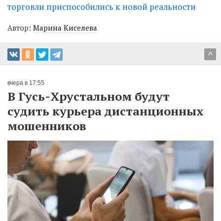
торговли приспособились к новой реальности
Автор:
Марина Киселева
^
вчера в 17:55
В Гусь-Хрустальном будут
судить курьера дистанционных
мошенников