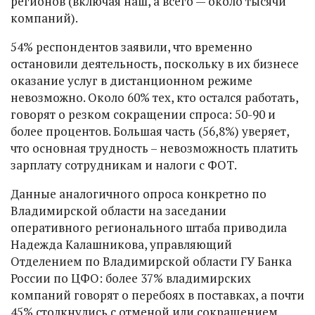
регионов (включая наш, а всего — около тысячи
компаний).
54% респондентов заявили, что временно
остановили деятельность, поскольку в их бизнесе
оказание услуг в дистанционном режиме
невозможно. Около 60% тех, кто остался работать,
говорят о резком сокращении спроса: 50-90 и
более процентов. Большая часть (56,8%) уверяет,
что основная трудность – невозможность платить
зарплату сотрудникам и налоги с ФОТ.
Данные аналогичного опроса конкретно по
Владимирской области на заседании
оперативного регионального штаба приводила
Надежда Калашникова, управляющий
Отделением по Владимирской области ГУ Банка
России по ЦФО: более 37% владимирских
компаний говорят о перебоях в поставках, а почти
45% столкнулись с отменой или сокращением