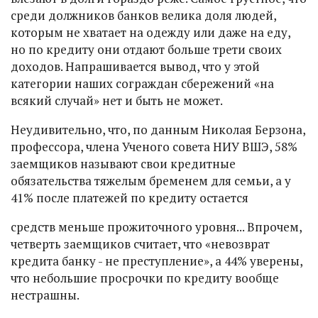
среди должников банков велика доля людей,
которым не хватает на одежду или даже на еду,
но по кредиту они отдают больше трети своих
доходов. Напрашивается вывод, что у этой
категории наших сограждан сбережений «на
всякий случай» нет и быть не может.
Неудивительно, что, по данным Николая Берзона,
профессора, члена Ученого совета НИУ ВШЭ, 58%
заемщиков называют свои кредитные
обязательства тяжелым бременем для семьи, а у
41% после платежей по кредиту остается
средств меньше прожиточного уровня... Впрочем,
четверть заемщиков считает, что «невозврат
кредита банку - не преступление», а 44% уверены,
что небольшие просрочки по кредиту вообще
нестрашны.