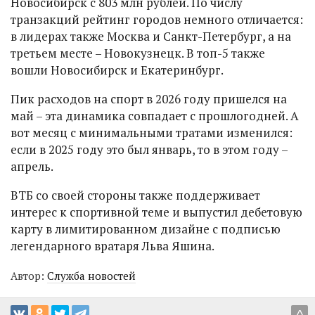
Новосибирск с 803 млн рублей. По числу
транзакций рейтинг городов немного отличается:
в лидерах также Москва и Санкт-Петербург, а на
третьем месте – Новокузнецк. В топ-5 также
вошли Новосибирск и Екатеринбург.
Пик расходов на спорт в 2026 году пришелся на
май – эта динамика совпадает с прошлогодней. А
вот месяц с минимальными тратами изменился:
если в 2025 году это был январь, то в этом году –
апрель.
ВТБ со своей стороны также поддерживает
интерес к спортивной теме и выпустил дебетовую
карту в лимитированном дизайне с подписью
легендарного вратаря Льва Яшина.
Автор:
Служба новостей
^