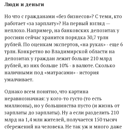
Люди и деньги
Но что с гражданами «без бизнесов»? С теми, кто
работает «за зарплату»? На первый взгляд —
неплохо. Например, на банковских депозитах у
россиян сейчас хранится порядка 30,7 трлн
рублей. По оценкам экспертов, «на руках» - еще 6
трлн. Конкретно во Владимирской области на
депозитах у граждан лежит больше 210 млрд
рублей, из них больше 10% - в валюте. Сколько
наличными под «матрасами» - история
умалчивает.
Однако всем понятно, что картина
неравнозначная: у кого-то густо (то есть
миллионы), но у большинства пусто (и жизнь от
зарплаты до зарплаты). Ну а если разделить 210
млрд на 1,4 млн жителей, получается 150 тысяч
сбережений на человека. Не так уж и много даже