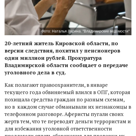
Фото: Наталья Ларина. "Владимирские ведомости"
20-летний житель Кировской области, по
версии следствия, похитил у пенсионеров
один миллион рублей. Прокуратура
Владимирской области сообщает о передаче
уголовного дела в суд.
Как полагают правоохранители, в январе
текущего года обвиняемый влился в ОПГ, которая
похищала средства граждан по разным схемам,
но в каждом случае обманывали их незнакомцы в
телефонном разговоре. Аферисты пугали своих
жертв тем, что те переводят деньги террористам и
для избежания уголовной ответственности
предлагали отдать сбережения для проверки их