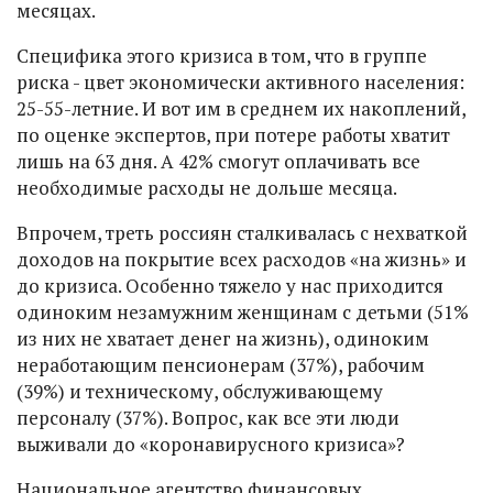
месяцах.
Специфика этого кризиса в том, что в группе
риска - цвет экономически активного населения:
25-55-летние. И вот им в среднем их накоплений,
по оценке экспертов, при потере работы хватит
лишь на 63 дня. А 42% смогут оплачивать все
необходимые расходы не дольше месяца.
Впрочем, треть россиян сталкивалась с нехваткой
доходов на покрытие всех расходов «на жизнь» и
до кризиса. Особенно тяжело у нас приходится
одиноким незамужним женщинам с детьми (51%
из них не хватает денег на жизнь), одиноким
неработающим пенсионерам (37%), рабочим
(39%) и техническому, обслуживающему
персоналу (37%). Вопрос, как все эти люди
выживали до «коронавирусного кризиса»?
Национальное агентство финансовых