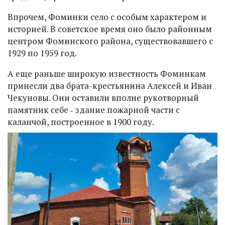
Впрочем, Фоминки село с особым характером и
историей. В советское время оно было районным
центром Фоминского района, существовавшего с
1929 по 1959 год.
А еще раньше широкую известность Фоминкам
принесли два брата-крестьянина Алексей и Иван
Чекуновы. Они оставили вполне рукотворный
памятник себе ‑ здание пожарной части с
каланчой, построенное в 1900 году.