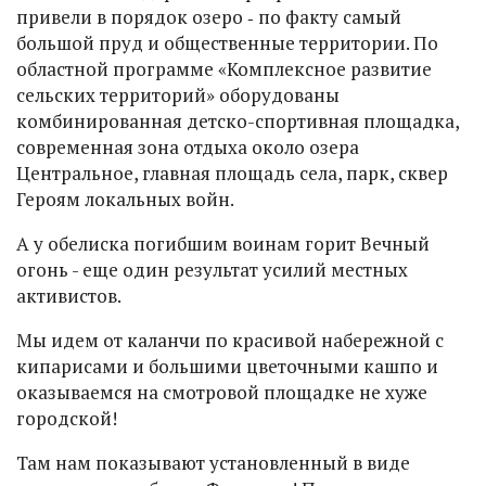
привели в порядок озеро ‑ по факту самый
большой пруд и общественные территории. По
областной программе «Комплексное развитие
сельских территорий» оборудованы
комбинированная детско-спортивная площадка,
современная зона отдыха около озера
Центральное, главная площадь села, парк, сквер
Героям локальных войн.
А у обелиска погибшим воинам горит Вечный
огонь - еще один результат усилий местных
активистов.
Мы идем от каланчи по красивой набережной с
кипарисами и большими цветочными кашпо и
оказываемся на смотровой площадке не хуже
городской!
Там нам показывают установленный в виде