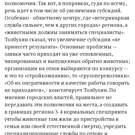
полномочия. Так вот, в поправках, судя по всему,
речь идет в том числе об увеличении субсидий.
Особенно - областному центру, где «ветеринарная
служба сильнее, чем в других городах» региона, а
«животными должны заниматься специалисты».
Толбухин сказал, что увеличение субсидии «не
принесет результата». Основные проблемы —
заявки часто приходят на уже отловленных,
чипированных и выпущенных обратно животных;
организации на отлов выбираются по конкурсу —
и это то «стройкомпании», то «грузоперевозчики».
«Об их оперативности и качестве работы говорить
не приходится», - констатирует Толбухин. По
мнению городских властей, правильнее не
передавать эти полномочия на места, а создавать
в границах региона 3-4 нормальных спецприюта
(чтобы животные там жили до пристройства в
семьи или своей естественной смерти), учредить
специализированные службы по отлову и