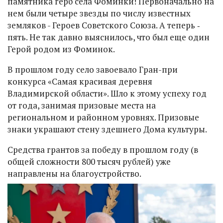
памятника герб села Фоминки! Первоначально на
нем были четыре звезды по числу известных
земляков - Героев Советского Союза. А теперь ‑
пять. Не так давно выяснилось, что был еще один
Герой родом из Фоминок.
В прошлом году село завоевало Гран-при
конкурса «Самая красивая деревня
Владимирской области». Шло к этому успеху год
от года, занимая призовые места на
региональном и районном уровнях. Призовые
знаки украшают стену здешнего Дома культуры.
Средства грантов за победу в прошлом году (в
общей сложности 800 тысяч рублей) уже
направлены на благоустройство.