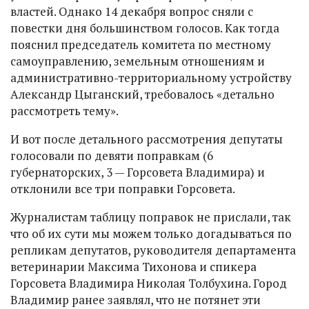
властей. Однако 14 декабря вопрос сняли с
повестки дня большинством голосов. Как тогда
пояснил председатель комитета по местному
самоуправлению, земельным отношениям и
административно-территориальному устройству
Александр Цыганский, требовалось «детально
рассмотреть тему».
И вот после детального рассмотрения депутаты
голосовали по девяти поправкам (6
губернаторских, 3 — Горсовета Владимира) и
отклонили все три поправки Горсовета.
Журналистам таблицу поправок не прислали, так
что об их сути мы можем только догадываться по
репликам депутатов, руководителя департамента
ветеринарии Максима Тихонова и спикера
Горсовета Владимира Николая Толбухина. Город
Владимир ранее заявлял, что не потянет эти