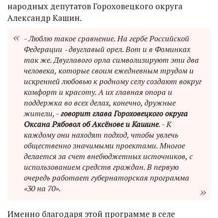
народных депутатов Гороховецкого округа
Александр Кашин.
- Люблю такое сравнение. На гербе Российской
Федерации ‑ двуглавый орел. Вот и в Фоминках
так же. Двуглавого орла символизируют эти два
человека, которые своим ежедневным трудом и
искренней любовью к родному селу создают вокруг
комфорт и красоту. А их главная опора и
поддержка во всех делах, конечно, дружные
жители, -
говорит глава Гороховецкого округа
Оксана Рябовол об Аксёнове и Кашине
. - К
каждому они находят подход, чтобы увлечь
общественно значимыми проектами. Многое
делается за счет внебюджетных источников, с
использованием средств граждан. В первую
очередь работает губернаторская программа
«30 на 70».
Именно благодаря этой программе в селе