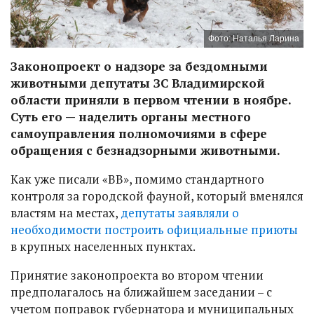
Фото: Наталья Ларина
Законопроект о надзоре за бездомными
животными депутаты ЗС Владимирской
области приняли в первом чтении в ноябре.
Суть его — наделить органы местного
самоуправления полномочиями в сфере
обращения с безнадзорными животными.
Как уже писали «ВВ», помимо стандартного
контроля за городской фауной, который вменялся
властям на местах,
депутаты заявляли о
необходимости построить официальные приюты
в крупных населенных пунктах.
Принятие законопроекта во втором чтении
предполагалось на ближайшем заседании – с
учетом поправок губернатора и муниципальных