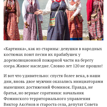
«Картинка», как из старины: девушки в народных
костюмах поют песни их прабабушек у
дореволюционной пожарной части на берегу
озера. Живое наследие. Словно лет 120 не прошло!
И вот что удивительно: спустя более века, в наши
дни, вновь двое мужчин оказались инициаторами
нынешних достижений Фоминок. Правда, не
братья, но верные соратники: начальник
Фоминского территориального управления
Виктор Аксёнов и староста села, депутат Совета