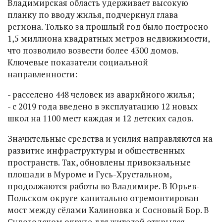
Владимирская область удерживает высокую
планку по вводу жилья, подчеркнул глава
региона. Только за прошлый год было построено
1,5 миллиона квадратных метров недвижимости,
что позволило возвести более 4300 домов.
Ключевые показатели социальной
направленности:
- расселено 448 человек из аварийного жилья;
- с 2019 года введено в эксплуатацию 12 новых
школ на 1100 мест каждая и 12 детских садов.
Значительные средства и усилия направляются на
развитие инфраструктуры и общественных
пространств. Так, обновлены привокзальные
площади в Муроме и Гусь-Хрустальном,
продолжаются работы во Владимире. В Юрьев-
Польском округе капитально отремонтирован
мост между сёлами Калиновка и Сосновый Бор. В
Судогодском округе для жителей открылся