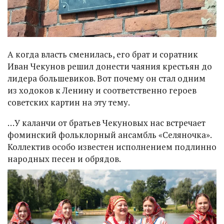
А когда власть сменилась, его брат и соратник
Иван Чекунов решил донести чаяния крестьян до
лидера большевиков. Вот почему он стал одним
из ходоков к Ленину и соответственно героев
советских картин на эту тему.
…У каланчи от братьев Чекуновых нас встречает
фоминский фольклорный ансамбль «Селяночка».
Коллектив особо известен исполнением подлинно
народных песен и обрядов.