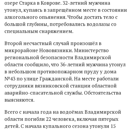
озере Старка в Коврове. 32-летний мужчина
утонул, купаясь в запрещённом месте в состоянии
алкогольного опьянения. Чтобы достать тело с
большой глубины, потребовались водолазы со
специальным снаряжением.
Второй несчастный случай произошёл в
микрорайоне Нововязники. Министерство
региональной безопасности Владимирской
области сообщило, что 36-летний мужчина утонул
в небольшом противопожарном пруду у дома
№43 по улице Гражданской. На месте работали
сотрудники вязниковской станции областной
аварийно-спасательной службы. Обстоятельства
выясняются.
Всего с начала года на водоёмах Владимирской
области погибли 22 человека, включая пятерых
детей. С начала купального сезона утонули 15