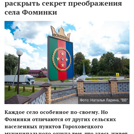
раскрыть секрет преображения
села Фоминки
Фото: Наталья Ларина, "ВВ"
Каждое село особенное по-своему. Но
Фоминки отличаются от других сельских
населенных пунктов Гороховецкого
муниципального округа тем, что здесь живет