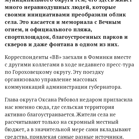
много неравнодушных людей, которые
своими инициативами преобразили облик
села. Это касается и мемориала с Вечным
огнем, и официального пляжа,
спортплощадок, благоустроенных парков и
скверов и даже фонтана в одном из них.
Корреспонденты «ВВ» заехали в Фоминки вместе
с другими коллегами в ходе недавнего пресс-тура
по Гороховецкому округу. Эту поездку
организовало управление массовых
коммуникаций администрации губернатора.
Глава округа Оксана Рябовол недаром пригласила
нас именно сюда, где сельская территория
активно благоустраивается. Жители села не
рассчитывают только на скромный местный
бюджет, а в значительной мере сами вкладывают
средства, привлекая самые разные источники.