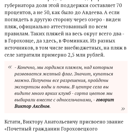
губернатора доля этой поддержки составляет 70
процентов, а не 50, как было до Авдеева. А если
поглядеть в другую сторону через озеро - виден
пляж, официально аттестованный по всем
правилам. Таких пляжей на весь округ всего два -
в Гороховце, да здесь, в Фоминках. Из разных
источников, в том числе внебюджетных, на пляж в
селе затратили примерно 2,5 млн рублей.
- Конечно, мы гордимся пляжем, над которым
развевается желтый флаг. Значит, купаться
можно. Получены все разрешения, пройдены
экспертизы воды и почвы. В центре села вы
видите много ярких клумб - сорта цветов мы
выбирали вместе с односельчанами, -
говорит
Виктор Аксёнов
.
Кстати, Виктору Анатольевичу присвоено звание
«Почетный гражданин Гороховецкого