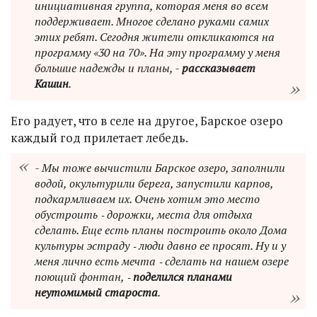
инициативная группа, которая меня во всем
поддерживает. Многое сделано руками самих
этих ребят. Сегодня жители откликаются на
программу «30 на 70». На эту программу у меня
большие надежды и планы, -
рассказывает
Кашин
.
Его радует, что в селе на другое, Барское озеро
каждый год прилетает лебедь.
- Мы тоже вычистили Барское озеро, заполнили
водой, окультурили берега, запустили карпов,
подкармливаем их. Очень хотим это место
обустроить ‑ дорожки, места для отдыха
сделать. Еще есть планы построить около Дома
культуры эстраду ‑ люди давно ее просят. Ну и у
меня лично есть мечта ‑ сделать на нашем озере
поющий фонтан, ‑
поделился планами
неутомимый староста
.