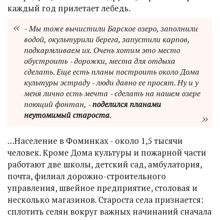
каждый год прилетает лебедь.
- Мы тоже вычистили Барское озеро, заполнили
водой, окультурили берега, запустили карпов,
подкармливаем их. Очень хотим это место
обустроить ‑ дорожки, места для отдыха
сделать. Еще есть планы построить около Дома
культуры эстраду ‑ люди давно ее просят. Ну и у
меня лично есть мечта ‑ сделать на нашем озере
поющий фонтан, ‑
поделился планами
неутомимый староста
.
…Население в Фоминках - около 1,5 тысячи
человек. Кроме Дома культуры и пожарной части
работают две школы, детский сад, амбулатория,
почта, филиал дорожно-строительного
управления, швейное предприятие, столовая и
несколько магазинов. Староста села признается:
сплотить селян вокруг важных начинаний сначала