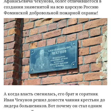
Афанасьевича Чекунова, более отличившегося в
создании знаменитой на всю царскую Россию
Фоминской добровольной пожарной охраны!
А когда власть сменилась, его брат и соратник
Иван Чекунов решил донести чаяния крестьян до
лидера большевиков. Вот почему он стал одним