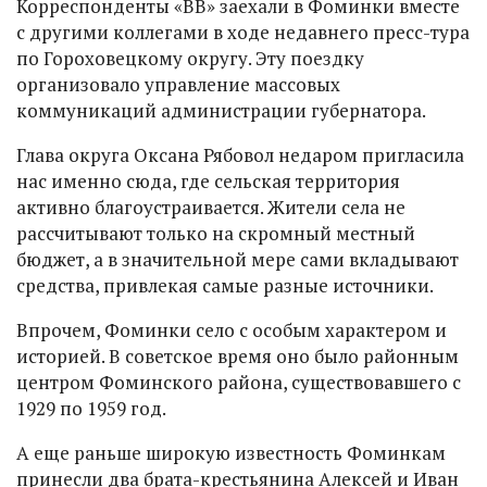
Корреспонденты «ВВ» заехали в Фоминки вместе
с другими коллегами в ходе недавнего пресс-тура
по Гороховецкому округу. Эту поездку
организовало управление массовых
коммуникаций администрации губернатора.
Глава округа Оксана Рябовол недаром пригласила
нас именно сюда, где сельская территория
активно благоустраивается. Жители села не
рассчитывают только на скромный местный
бюджет, а в значительной мере сами вкладывают
средства, привлекая самые разные источники.
Впрочем, Фоминки село с особым характером и
историей. В советское время оно было районным
центром Фоминского района, существовавшего с
1929 по 1959 год.
А еще раньше широкую известность Фоминкам
принесли два брата-крестьянина Алексей и Иван