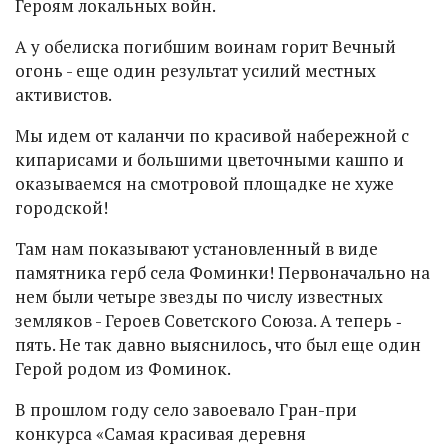
Героям локальных войн.
А у обелиска погибшим воинам горит Вечный
огонь - еще один результат усилий местных
активистов.
Мы идем от каланчи по красивой набережной с
кипарисами и большими цветочными кашпо и
оказываемся на смотровой площадке не хуже
городской!
Там нам показывают установленный в виде
памятника герб села Фоминки! Первоначально на
нем были четыре звезды по числу известных
земляков - Героев Советского Союза. А теперь ‑
пять. Не так давно выяснилось, что был еще один
Герой родом из Фоминок.
В прошлом году село завоевало Гран-при
конкурса «Самая красивая деревня