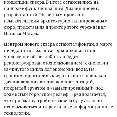
концепции сквера. В итоге остановились на
наиболее функциональном. Дизайн проект,
разработанный Областным проектно-
изыскательским архитектурно-планировочным
бюро, представила директор этого учреждения
Наталья Мигаль.
Центром нового сквера останется фонтан, в марте
переданный с баланса горводоканала под
управление области. Фонтан будет
реконструирован с использованием технологии
замкнутого цикла для экономии воды. На
границе территории сквера появится павильон
для проведения выставок и презентаций,
покрытый грунтом и «замаскированный» под
холмистый городской рельеф. Предполагается,
что при благоустройстве сквера буду активно
использоваться интерактивные информационные
технологии.