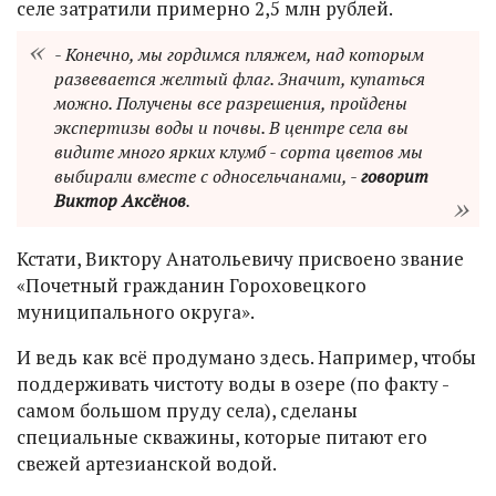
селе затратили примерно 2,5 млн рублей.
- Конечно, мы гордимся пляжем, над которым
развевается желтый флаг. Значит, купаться
можно. Получены все разрешения, пройдены
экспертизы воды и почвы. В центре села вы
видите много ярких клумб - сорта цветов мы
выбирали вместе с односельчанами, -
говорит
Виктор Аксёнов
.
Кстати, Виктору Анатольевичу присвоено звание
«Почетный гражданин Гороховецкого
муниципального округа».
И ведь как всё продумано здесь. Например, чтобы
поддерживать чистоту воды в озере (по факту -
самом большом пруду села), сделаны
специальные скважины, которые питают его
свежей артезианской водой.