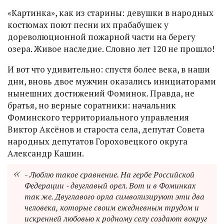
«Картинка», как из старины: девушки в народных
костюмах поют песни их прабабушек у
дореволюционной пожарной части на берегу
озера. Живое наследие. Словно лет 120 не прошло!
И вот что удивительно: спустя более века, в наши
дни, вновь двое мужчин оказались инициаторами
нынешних достижений Фоминок. Правда, не
братья, но верные соратники: начальник
Фоминского территориального управления
Виктор Аксёнов и староста села, депутат Совета
народных депутатов Гороховецкого округа
Александр Кашин.
- Люблю такое сравнение. На гербе Российской
Федерации ‑ двуглавый орел. Вот и в Фоминках
так же. Двуглавого орла символизируют эти два
человека, которые своим ежедневным трудом и
искренней любовью к родному селу создают вокруг