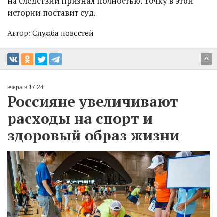
на следствии признал полностью. Точку в этой
истории поставит суд.
Автор:
Служба новостей
^
вчера в 17:24
Россияне увеличивают
расходы на спорт и
здоровый образ жизни