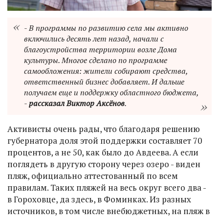
- В программы по развитию села мы активно
включились десять лет назад, начали с
благоустройства территории возле Дома
культуры. Многое сделано по программе
самообложения: жители собирают средства,
ответственный бизнес добавляет. И дальше
получаем еще и поддержку областного бюджета,
-
рассказал Виктор Аксёнов
.
Активисты очень рады, что благодаря решению
губернатора доля этой поддержки составляет 70
процентов, а не 50, как было до Авдеева. А если
поглядеть в другую сторону через озеро - виден
пляж, официально аттестованный по всем
правилам. Таких пляжей на весь округ всего два -
в Гороховце, да здесь, в Фоминках. Из разных
источников, в том числе внебюджетных, на пляж в