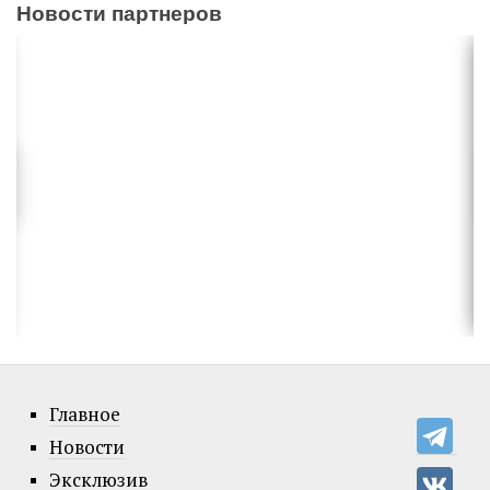
Новости партнеров
Главное
Новости
Эксклюзив