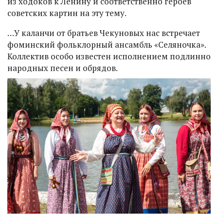
из ходоков к Ленину и соответственно героев
советских картин на эту тему.
…У каланчи от братьев Чекуновых нас встречает
фоминский фольклорный ансамбль «Селяночка».
Коллектив особо известен исполнением подлинно
народных песен и обрядов.