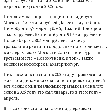
3,3 тыс. рублей, что на 20% выше показателя
первого полугодия 2025 года.
По тратам на спорт традиционно лидирует
Москва – 15,9 млрд рублей. Далее следуют Санкт-
Петербург с 5,7 млрд рублей, Нижний Новгород –
1 млрд рублей, Екатеринбург с 919 млн рублей и
Новосибирск с 803 млн рублей. По числу
транзакций рейтинг городов немного отличается:
в лидерах также Москва и Санкт-Петербург, а на
третьем месте – Новокузнецк. В топ-5 также
вошли Новосибирск и Екатеринбург.
Пик расходов на спорт в 2026 году пришелся на
май – эта динамика совпадает с прошлогодней. А
вот месяц с минимальными тратами изменился:
если в 2025 году это был январь, то в этом году –
апрель.
ВТБ со своей стороны также поддерживает