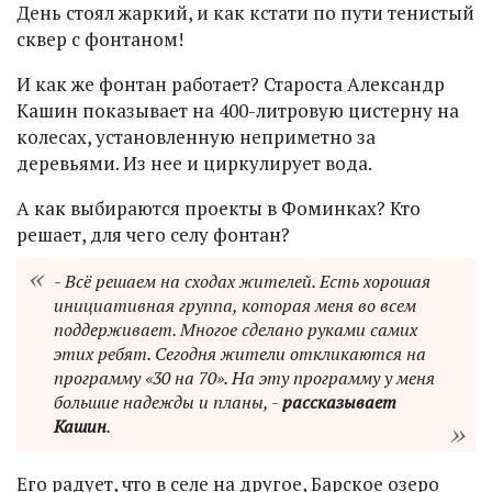
День стоял жаркий, и как кстати по пути тенистый
сквер с фонтаном!
И как же фонтан работает? Староста Александр
Кашин показывает на 400-литровую цистерну на
колесах, установленную неприметно за
деревьями. Из нее и циркулирует вода.
А как выбираются проекты в Фоминках? Кто
решает, для чего селу фонтан?
- Всё решаем на сходах жителей. Есть хорошая
инициативная группа, которая меня во всем
поддерживает. Многое сделано руками самих
этих ребят. Сегодня жители откликаются на
программу «30 на 70». На эту программу у меня
большие надежды и планы, -
рассказывает
Кашин
.
Его радует, что в селе на другое, Барское озеро