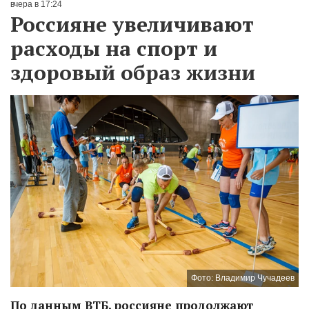
вчера в 17:24
Россияне увеличивают
расходы на спорт и
здоровый образ жизни
Фото: Владимир Чучадеев
По данным ВТБ, россияне продолжают