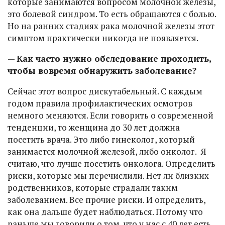
которые занимаются вопросом молочной железы,
это болевой синдром. То есть обращаются с болью.
Но на ранних стадиях рака молочной железы этот
симптом практически никогда не появляется.
—
Как часто нужно обследование проходить,
чтобы вовремя обнаружить заболевание?
Сейчас этот вопрос дискутабельный. С каждым
годом правила профилактических осмотров
немного меняются. Если говорить о современной
тенденции, то женщина до 30 лет должна
посетить врача. Это либо гинеколог, который
занимается молочной железой, либо онколог. Я
считаю, что лучше посетить онколога. Определить
риски, которые мы перечислили. Нет ли близких
родственников, которые страдали таким
заболеванием. Все прочие риски. И определить,
как она дальше будет наблюдаться. Потому что
раньше мы говорили о том, что у нас с 40 лет есть