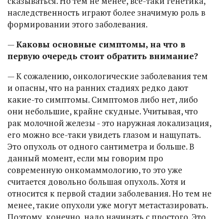
сказываться. Но тем не менее, все-таки генетика,
наследственность играют более значимую роль в
формировании этого заболевания.
—
Каковы основные симптомы, на что в
первую очередь стоит обратить внимание?
— К сожалению, онкологические заболевания тем
и опасны, что на ранних стадиях редко дают
какие-то симптомы. Симптомов либо нет, либо
они небольшие, крайне скудные. Учитывая, что
рак молочной железы - это наружная локализация,
его можно все-таки увидеть глазом и нащупать.
Это опухоль от одного сантиметра и больше. В
данный момент, если мы говорим про
современную онкомаммологию, то это уже
считается довольно большая опухоль. Хотя и
относится к первой стадии заболевания. Но тем не
менее, такие опухоли уже могут метастазировать.
Поэтому, конечно, надо начинать с простого. Это