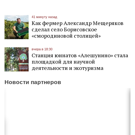
41 минуту назад
Как фермер Александр Мещеряков
сделал село Борисовское
«смородиновой столицей»
вчера в 18:30
Станция юннатов «Алешунино» стала
площадкой для научной
деятельности и экотуризма
Новости партнеров