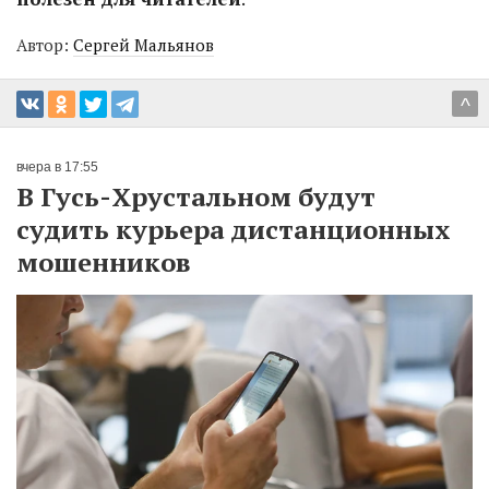
Автор:
Сергей Мальянов
^
вчера в 17:55
В Гусь-Хрустальном будут
судить курьера дистанционных
мошенников