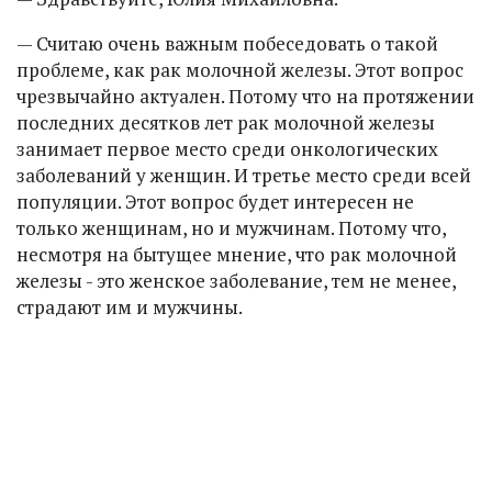
— Считаю очень важным побеседовать о такой
проблеме, как рак молочной железы. Этот вопрос
чрезвычайно актуален. Потому что на протяжении
последних десятков лет рак молочной железы
занимает первое место среди онкологических
заболеваний у женщин. И третье место среди всей
популяции. Этот вопрос будет интересен не
только женщинам, но и мужчинам. Потому что,
несмотря на бытущее мнение, что рак молочной
железы - это женское заболевание, тем не менее,
страдают им и мужчины.