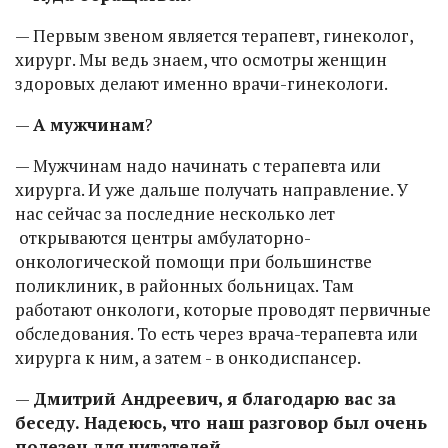
— Первым звеном является терапевт, гинеколог,
хирург. Мы ведь знаем, что осмотры женщин
здоровых делают именно врачи-гинекологи.
—
А мужчинам
?
— Мужчинам надо начинать с терапевта или
хирурга. И уже дальше получать направление. У
нас сейчас за последние несколько лет
открываются центры амбулаторно-
онкологической помощи при большинстве
поликлиник, в районных больницах. Там
работают онкологи, которые проводят первичные
обследования. То есть через врача-терапевта или
хирурга к ним, а затем - в онкодиспансер.
—
Дмитрий Андреевич, я благодарю вас за
беседу. Надеюсь, что наш разговор был очень
полезен для читателей
.