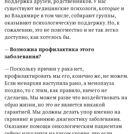
поддержка друзей, родственников. У нас
существуют медицинские психологи, которые и
во Владимире в том числе, собирают группы,
оказывают психологическую поддержку. Но, к
сожалению, это не повсеместно и не так легко
доступно, как хотелось бы.
—
Возможна профилактика этого
заболевания?
— Поскольку причин у рака нет,
профилактировать мы его, конечно же, не можем.
Если менархия наступила рано, а менопауза
поздно, то с этим, как правило, ничего не
сделаешь. Мы можем разве что воздействовать на
образ жизни, но это не является никакой
гарантией. Мы должны делать упор именно на
скрининг и раннюю диагностику заболевания.
Оказание помощи онкологическим пациентам
сейчас находится на таком уровне, что если