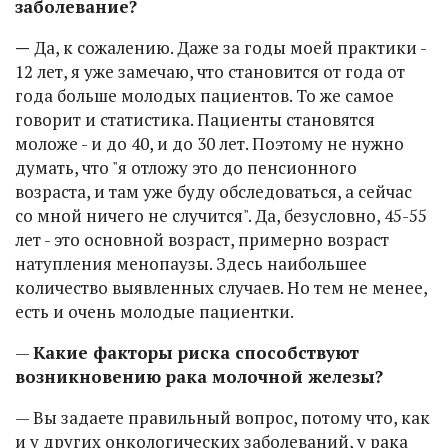
заболевание?
—
Да, к сожалению. Даже за годы моей практики -
12 лет, я уже замечаю, что становится от года от
года больше молодых пациентов. То же самое
говорит и статистика. Пациенты становятся
моложе - и до 40, и до 30 лет. Поэтому не нужно
думать, что "я отложу это до пенсионного
возраста, и там уже буду обследоваться, а сейчас
со мной ничего не случится". Да, безусловно, 45-55
лет - это основной возраст, примерно возраст
натупления менопаузы. Здесь наибольшее
количество выявленных случаев. Но тем не менее,
есть и очень молодые пациентки.
—
Какие факторы риска способствуют
возникновению рака молочной железы?
— Вы задаете правильный вопрос, потому что, как
и у других онкологических заболеваний, у рака