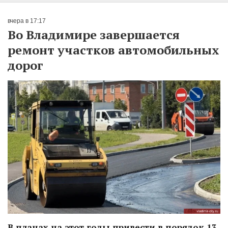
вчера в 17:17
Во Владимире завершается
ремонт участков автомобильных
дорог
В планах на этот годы привести в порядок 13