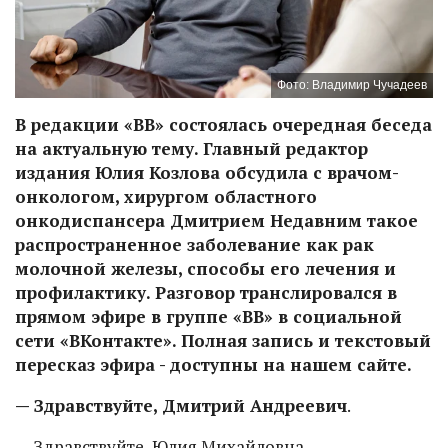
Фото: Владимир Чучадеев
В редакции «ВВ» состоялась очередная беседа
на актуальную тему. Главный редактор
издания Юлия Козлова обсудила с врачом-
онкологом, хирургом областного
онкодиспансера Дмитрием Недавним такое
распространенное заболевание как рак
молочной железы, способы его лечения и
профилактику. Разговор транслировался в
прямом эфире в группе «ВВ» в социальной
сети «ВКонтакте». Полная запись и текстовый
пересказ эфира - доступны на нашем сайте.
— Здравствуйте, Дмитрий Андреевич
.
— Здравствуйте, Юлия Михайловна.