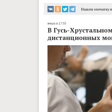
Нашли опечатку в 
вчера в 17:55
В Гусь-Хрустальном
дистанционных м