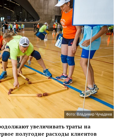
Фото: Владимир Чучадеев
родолжают увеличивать траты на
ервое полугодие расходы клиентов