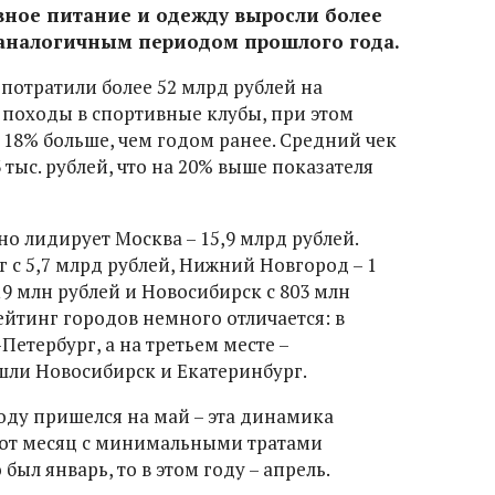
вное питание и одежду выросли более
 аналогичным периодом прошлого года.
потратили более 52 млрд рублей на
 походы в спортивные клубы, при этом
 18% больше, чем годом ранее. Средний чек
3 тыс. рублей, что на 20% выше показателя
о лидирует Москва – 15,9 млрд рублей.
 с 5,7 млрд рублей, Нижний Новгород – 1
19 млн рублей и Новосибирск с 803 млн
ейтинг городов немного отличается: в
Петербург, а на третьем месте –
ошли Новосибирск и Екатеринбург.
году пришелся на май – эта динамика
вот месяц с минимальными тратами
 был январь, то в этом году – апрель.