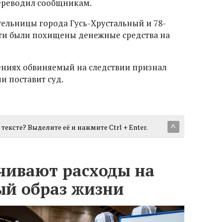
переводил сообщникам.
тельницы города Гусь-Хрустальный и 78-
тти были похищены денежные средства на
ениях обвиняемый на следствии признал
ии поставит суд.
тексте? Выделите её и нажмите Ctrl + Enter.
^
чивают расходы на
ый образ жизни