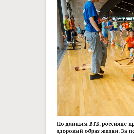
По данным ВТБ, россияне п
здоровый образ жизни. За п