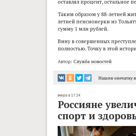
оставлял процент, остальное 
Таким образом у 88-летней жи
летней пенсионерки из Толья
сумму 1 млн рублей.
Вину в совершенных преступл
полностью. Точку в этой истор
Автор:
Служба новостей
Нашли опечатку в 
вчера в 17:24
Россияне увели
спорт и здоров