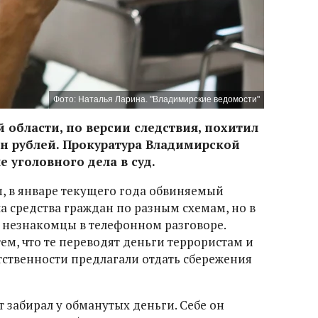
Фото: Наталья Ларина. "Владимирские ведомости"
 области, по версии следствия, похитил
н рублей. Прокуратура Владимирской
 уголовного дела в суд.
, в январе текущего года обвиняемый
а средства граждан по разным схемам, но в
 незнакомцы в телефонном разговоре.
ем, что те переводят деньги террористам и
тственности предлагали отдать сбережения
 забирал у обманутых деньги. Себе он