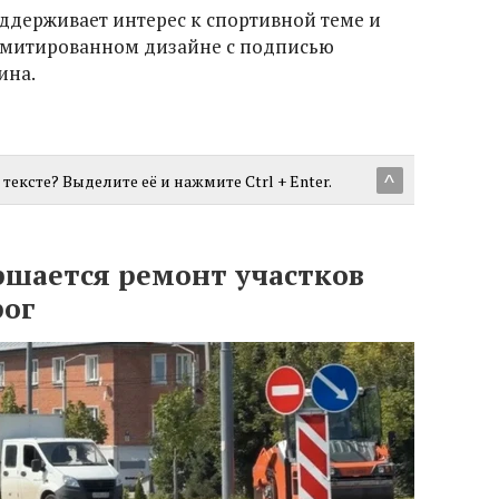
оддерживает интерес к спортивной теме и
лимитированном дизайне с подписью
ина.
тексте? Выделите её и нажмите Ctrl + Enter.
^
ршается ремонт участков
рог