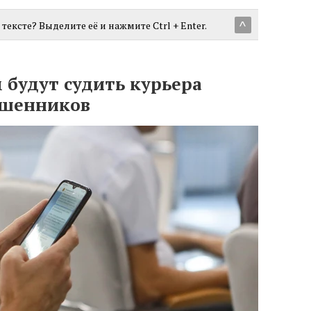
тексте? Выделите её и нажмите Ctrl + Enter.
^
 будут судить курьера
ошенников