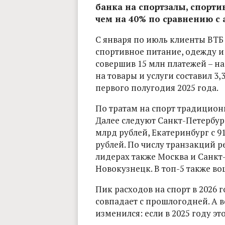
банка на спортзалы, спорти
чем на 40% по сравнению с
С января по июль клиенты ВТБ 
спортивное питание, одежду и
совершив 15 млн платежей – на
на товары и услуги составил 3,
первого полугодия 2025 года.
По тратам на спорт традиционн
Далее следуют Санкт-Петербург
млрд рублей, Екатеринбург с 9
рублей. По числу транзакций р
лидерах также Москва и Санкт-
Новокузнецк. В топ-5 также в
Пик расходов на спорт в 2026 
совпадает с прошлогодней. А 
изменился: если в 2025 году это