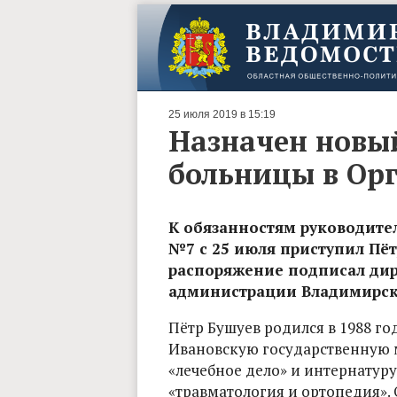
25 июля 2019 в 15:19
Назначен новы
больницы в Ор
К обязанностям руководите
№7 с 25 июля приступил Пёт
распоряжение подписал дир
администрации Владимирско
Пётр Бушуев родился в 1988 год
Ивановскую государственную
«лечебное дело» и интернатуру
«травматология и ортопедия».