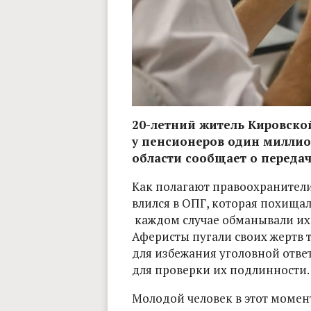
20-летний житель Кировской
у пенсионеров один миллио
области сообщает о передаче
Как полагают правоохранители
влился в ОПГ, которая похищал
каждом случае обманывали их
Аферисты пугали своих жертв т
для избежания уголовной отве
для проверки их подлинности.
Молодой человек в этот момент