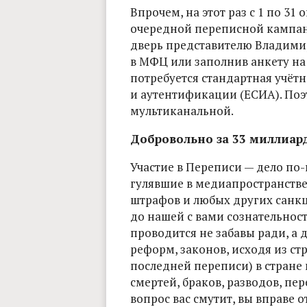
Впрочем, на этот раз с 1 по 31 
очередной переписной кампан
дверь представителю Владимир
в МФЦ или заполнив анкету на 
потребуется стандартная учёт
и аутентификации (ЕСИА). Поэ
мультиканальной.
Добровольно за 33 миллиар
Участие в Переписи — дело по
гулявшие в медиапространстве 
штрафов и любых других санкци
до нашей с вами сознательнос
проводится не забавы ради, а 
реформ, законов, исходя из стр
последней переписи) в стране
смертей, браков, разводов, пер
вопрос вас смутит, вы вправе от