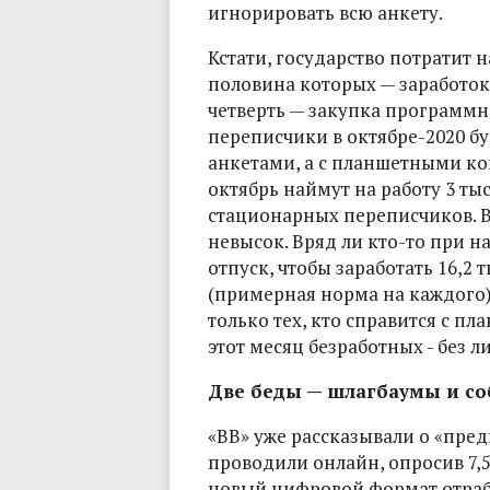
игнорировать всю анкету.
Кстати, государство потратит 
половина которых — заработок 
четверть — закупка программн
переписчики в октябре-2020 б
анкетами, а с планшетными ко
октябрь наймут на работу 3 ты
стационарных переписчиков. В
невысок. Вряд ли кто-то при н
отпуск, чтобы заработать 16,2
(примерная норма на каждого)
только тех, кто справится с пл
этот месяц безработных - без 
Две беды — шлагбаумы и со
«ВВ» уже рассказывали о «пред
проводили онлайн, опросив 7,5
новый цифровой формат отрабо