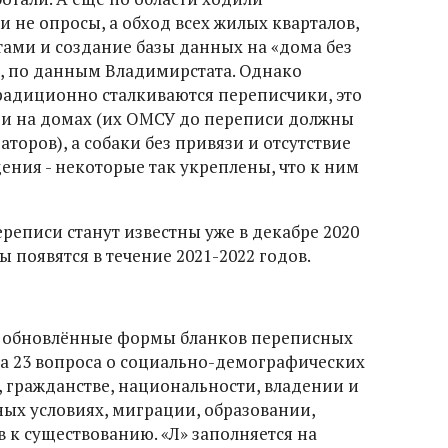
и не опросы, а обход всех жилых кварталов,
тами и создание базы данных на «дома без
 %, по данным Владимирстата. Однако
радиционно сталкиваются переписчики, это
ги на домах (их ОМСУ до переписи должны
торов), а собаки без привязи и отсутствие
ения - некоторые так укреплены, что к ним
реписи станут известны уже в декабре 2020
ы появятся в течение 2021-2022 годов.
ри обновлённые формы бланков переписных
 на 23 вопроса о социально-демографических
), гражданстве, национальности, владении и
ых условиях, миграции, образовании,
в к существованию. «Л» заполняется на