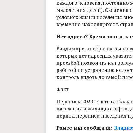
каждого человека, постоянно 
малолетних детей). Сведения 
условиях жизни населения внос
временно находящихся в стран
Нет адреса? Время звонить 
Владимирстат обращается ко в
которых нет адресных указател
просьбой позвонить на горячую 
работой по устранению недоста
контроль вплоть до самой пер
Факт
Перепись-2020 - часть глобал
населения и жилищного фонда 
период переписи населения пр
Ранее мы сообщали:
Владим