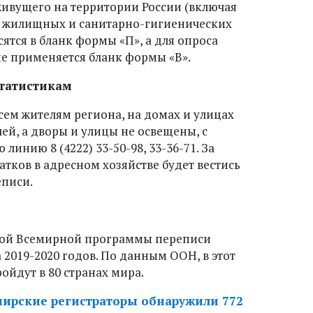
живущего на территории России (включая
о жилищных и санитарно-гигиенических
ятся в бланк формы «П», а для опроса
е применяется бланк формы «В».
статистикам
сем жителям региона, на домах и улицах
ей, а дворы и улицы не освещены, с
линию 8 (4222) 33-50-98, 33-36-71. За
тков в адресном хозяйстве будет вестись
еписи.
ьной Всемирной программы переписи
2019-2020 годов. По данным ООН, в этот
ойдут в 80 странах мира.
ирские регистраторы обнаружили 772