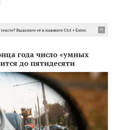
х
тексте? Выделите её и нажмите Ctrl + Enter.
^
онца года число «умных
ится до пятидесяти