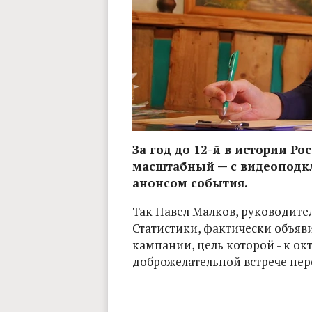
За год до 12-й в истории Ро
масштабный — с видеоподкл
анонсом события.
Так Павел Малков, руководите
Статистики, фактически объя
кампании, цель которой - к ок
доброжелательной встрече пер