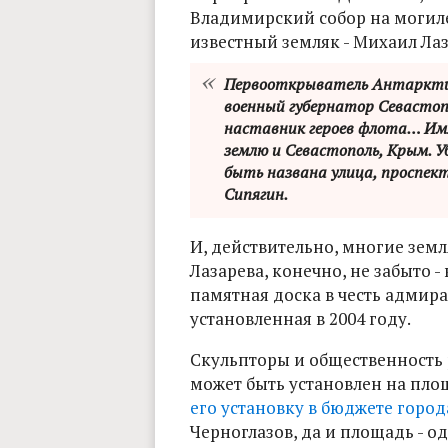
Владимирский собор на могиле
известный земляк - Михаил Лаз
Первооткрыватель Антаркти
военный губернатор Севастоп
наставник героев флота… Им
землю и Севастополь, Крым. У
быть названа улица, проспект
Сипягин.
И, действительно, многие земл
Лазарева, конечно, не забыто 
памятная доска в честь адмир
установленная в 2004 году.
Скульпторы и общественность 
может быть установлен на пло
его установку в бюджете город
Черноглазов, да и площадь - о