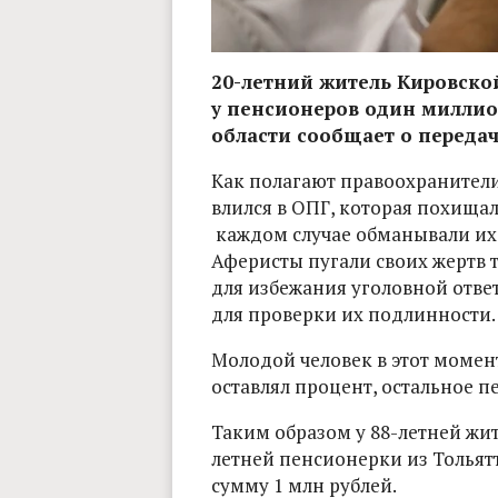
20-летний житель Кировской
у пенсионеров один миллио
области сообщает о передаче
Как полагают правоохранители
влился в ОПГ, которая похищал
каждом случае обманывали их
Аферисты пугали своих жертв т
для избежания уголовной отве
для проверки их подлинности.
Молодой человек в этот момент
оставлял процент, остальное 
Таким образом у 88-летней жи
летней пенсионерки из Толья
сумму 1 млн рублей.