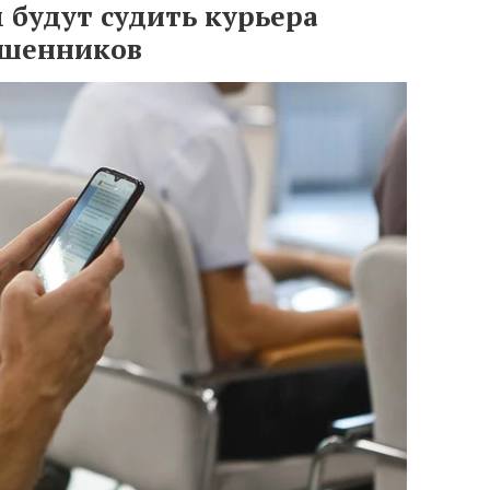
 будут судить курьера
ошенников