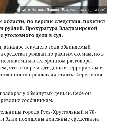
Фото: Наталья Ларина. "Владимирские ведомости"
 области, по версии следствия, похитил
н рублей. Прокуратура Владимирской
 уголовного дела в суд.
, в январе текущего года обвиняемый
а средства граждан по разным схемам, но в
 незнакомцы в телефонном разговоре.
ем, что те переводят деньги террористам и
тственности предлагали отдать сбережения
 забирал у обманутых деньги. Себе он
переводил сообщникам.
тельницы города Гусь-Хрустальный и 78-
тти были похищены денежные средства на