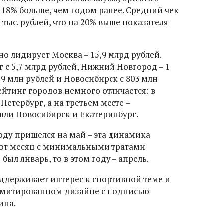
 18% больше, чем годом ранее. Средний чек
3 тыс. рублей, что на 20% выше показателя
о лидирует Москва – 15,9 млрд рублей.
 с 5,7 млрд рублей, Нижний Новгород – 1
19 млн рублей и Новосибирск с 803 млн
ейтинг городов немного отличается: в
Петербург, а на третьем месте –
ошли Новосибирск и Екатеринбург.
году пришелся на май – эта динамика
вот месяц с минимальными тратами
 был январь, то в этом году – апрель.
оддерживает интерес к спортивной теме и
лимитированном дизайне с подписью
ина.