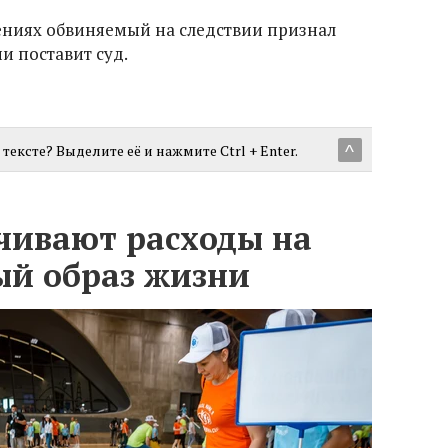
ениях обвиняемый на следствии признал
ии поставит суд.
тексте? Выделите её и нажмите Ctrl + Enter.
^
чивают расходы на
ый образ жизни