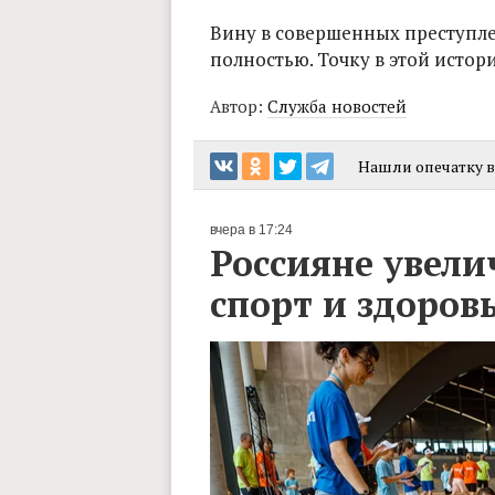
Вину в совершенных преступл
полностью. Точку в этой истор
Автор:
Служба новостей
Нашли опечатку в 
вчера в 17:24
Россияне увели
спорт и здоров