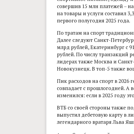
совершив 15 млн платежей – на
на товары и услуги составил 3,
первого полугодия 2025 года.
По тратам на спорт традиционн
Далее следуют Санкт-Петербург
млрд рублей, Екатеринбург с 9
рублей. По числу транзакций р
лидерах также Москва и Санкт-
Новокузнецк. В топ-5 также в
Пик расходов на спорт в 2026 
совпадает с прошлогодней. А 
изменился: если в 2025 году это
ВТБ со своей стороны также п
выпустил дебетовую карту в 
легендарного вратаря Льва Яш