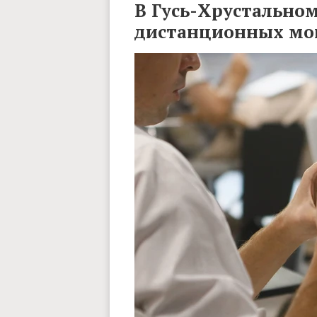
В Гусь-Хрустальном
дистанционных м