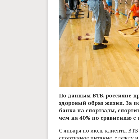
По данным ВТБ, россияне п
здоровый образ жизни. За п
банка на спортзалы, спорти
чем на 40% по сравнению с
С января по июль клиенты ВТБ 
спортивное питание, одежду и