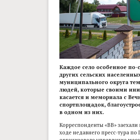
Каждое село особенное по-
других сельских населенны
муниципального округа тем
людей, которые своими ини
касается и мемориала с Ве
спортплощадок, благоустро
в одном из них.
Корреспонденты «ВВ» заехали 
ходе недавнего пресс-тура по 
организовало управление ма