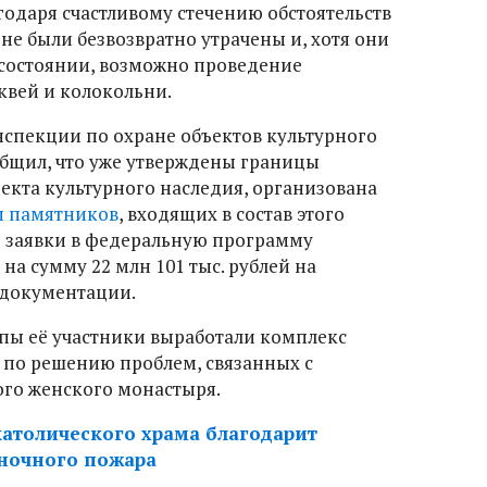
годаря счастливому стечению обстоятельств
не были безвозвратно утрачены и, хотя они
 состоянии, возможно проведение
квей и колокольни.
спекции по охране объектов культурного
бщил, что уже утверждены границы
екта культурного наследия, организована
ы памятников
, входящих в состав этого
ы заявки в федеральную программу
на сумму 22 млн 101 тыс. рублей на
 документации.
ппы её участники выработали комплекс
по решению проблем, связанных с
го женского монастыря.
католического храма благодарит
ночного пожара