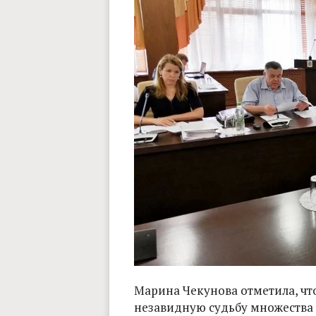
Марина Чекунова отметила, чт
незавидную судьбу множества к