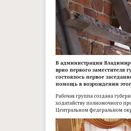
В администрации Владимирс
врио первого заместителя 
состоялось первое заседание
помощь в возрождении этог
Рабочая группа создана губе
ходатайству полномочного пре
Центральном федеральном ок