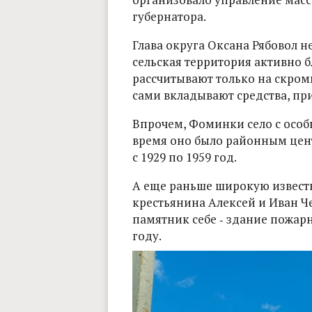
губернатора.
Глава округа Оксана Рябовол н
сельская территория активно б
рассчитывают только на скром
сами вкладывают средства, пр
Впрочем, Фоминки село с особ
время оно было районным цен
с 1929 по 1959 год.
А еще раньше широкую извест
крестьянина Алексей и Иван Ч
памятник себе ‑ здание пожарн
году.