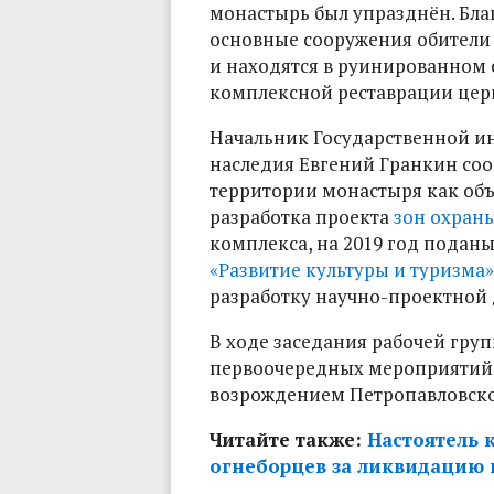
монастырь был упразднён. Бла
основные сооружения обители 
и находятся в руинированном
комплексной реставрации цер
Начальник Государственной ин
наследия Евгений Гранкин соо
территории монастыря как объ
разработка проекта
зон охран
комплекса, на 2019 год подан
«Развитие культуры и туризма»
разработку научно-проектной
В ходе заседания рабочей гру
первоочередных мероприятий 
возрождением Петропавловско
Читайте также:
Настоятель 
огнеборцев за ликвидацию 