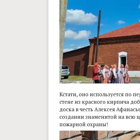
Кстати, оно используется по п
стене из красного кирпича до
доска в честь Алексея Афанась
создании знаменитой на всю 
пожарной охраны!