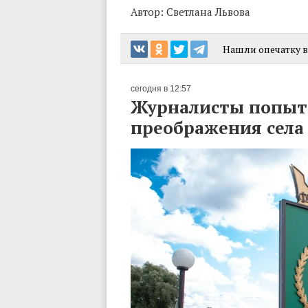
Автор:
Светлана Львова
Нашли опечатку в 
сегодня в 12:57
Журналисты попыта
преображения сел