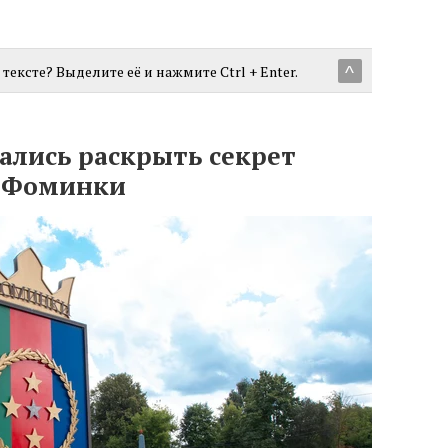
тексте? Выделите её и нажмите Ctrl + Enter.
^
лись раскрыть секрет
а Фоминки