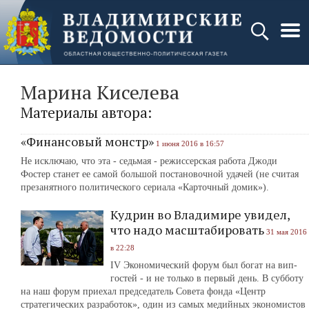
Марина Киселева
Материалы автора:
«Финансовый монстр»
1 июня 2016 в 16:57
Не исключаю, что эта - седьмая - режиссерская работа Джоди
Фостер станет ее самой большой постановочной удачей (не считая
презанятного политического сериала «Карточный домик»).
Кудрин во Владимире увидел,
что надо масштабировать
31 мая 2016
в 22:28
IV Экономический форум был богат на вип-
гостей ‑ и не только в первый день. В субботу
на наш форум приехал председатель Совета фонда «Центр
стратегических разработок», один из самых медийных экономистов