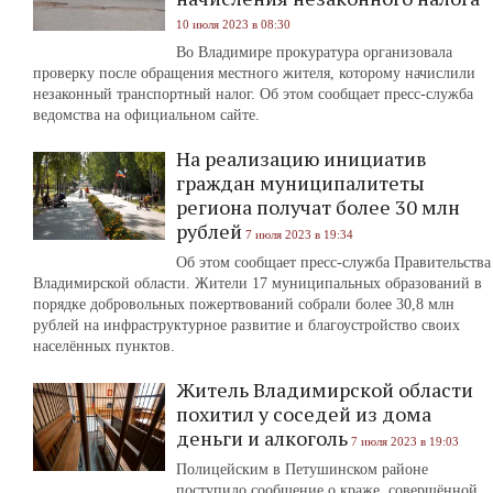
10 июля 2023 в 08:30
Во Владимире прокуратура организовала
проверку после обращения местного жителя, которому начислили
незаконный транспортный налог. Об этом сообщает пресс-служба
ведомства на официальном сайте.
На реализацию инициатив
граждан муниципалитеты
региона получат более 30 млн
рублей
7 июля 2023 в 19:34
Об этом сообщает пресс-служба Правительства
Владимирской области. Жители 17 муниципальных образований в
порядке добровольных пожертвований собрали более 30,8 млн
рублей на инфраструктурное развитие и благоустройство своих
населённых пунктов.
Житель Владимирской области
похитил у соседей из дома
деньги и алкоголь
7 июля 2023 в 19:03
Полицейским в Петушинском районе
поступило сообщение о краже, совершённой