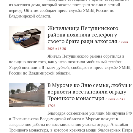
из частного дома, который хозяева посещают только в летний
период. Об этом сообщает пресс-служба УМВД России по
Владимирской области.
Жительница Петушинского
района похитила телефон у
своего брата ради алкоголя
7 июля
2023 в 18:26
Житель Петушинского района обратился в
полицию после того, как у него похитили мобильный телефон.
Ущерб оценили в 8 тысяч рублей, сообщают в пресс-службе УМВД
России по Владимирской области.
В Муроме ко Дню семьи, любви и
верности восстановили ограду
Троицкого монастыря
7 июля 2023 в
17:26
Благодаря совместным усилиям Минкульта РФ
и Правительства Владимирской области в Муроме походят к
завершению работы по восстановлению участка ограды Ансамбля
Троицкого монастыря, в котором хранятся мощи благоверных Петра