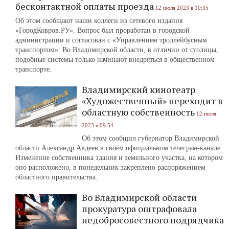
бесконтактной оплаты проезда
12 июля 2023 в 10:35
Об этом сообщают наши коллеги из сетевого издания
«ГородКовров.РУ». Вопрос был проработан в городской
администрации и согласован с «Управлением троллейбусным
транспортом». Во Владимирской области, в отличии от столицы,
подобные системы только начинают внедряться в общественном
транспорте.
Владимирский кинотеатр
«Художественный» переходит в
областную собственность
12 июля
2023 в 09:54
Об этом сообщил губернатор Владимирской
области Александр Авдеев в своём официальном телеграм-канале.
Изменение собственника здания и земельного участка, на котором
оно расположено, в понедельник закреплено распоряжением
областного правительства.
Во Владимирской области
прокуратура оштрафовала
недобросовестного подрядчика