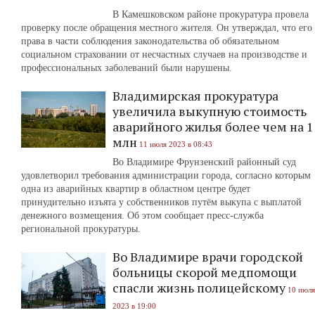
В Камешковском районе прокуратура провела
проверку после обращения местного жителя. Он утверждал, что его
права в части соблюдения законодательства об обязательном
социальном страховании от несчастных случаев на производстве и
профессиональных заболеваний были нарушены.
Владимирская прокуратура
увеличила выкупную стоимость
аварийного жилья более чем на 1
млн
11 июля 2023 в 08:43
Во Владимире Фрунзенский районный суд
удовлетворил требования администрации города, согласно которым
одна из аварийных квартир в областном центре будет
принудительно изъята у собственников путём выкупа с выплатой
денежного возмещения. Об этом сообщает пресс-служба
региональной прокуратуры.
Во Владимире врачи городской
больницы скорой медпомощи
спасли жизнь полицейскому
10 июля
2023 в 19:00