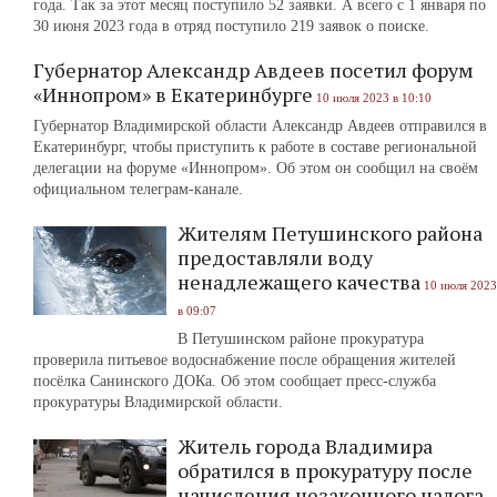
года. Так за этот месяц поступило 52 заявки. А всего с 1 января по
30 июня 2023 года в отряд поступило 219 заявок о поиске.
Губернатор Александр Авдеев посетил форум
«Иннопром» в Екатеринбурге
10 июля 2023 в 10:10
Губернатор Владимирской области Александр Авдеев отправился в
Екатеринбург, чтобы приступить к работе в составе региональной
делегации на форуме «Иннопром». Об этом он сообщил на своём
официальном телеграм-канале.
Жителям Петушинского района
предоставляли воду
ненадлежащего качества
10 июля 2023
в 09:07
В Петушинском районе прокуратура
проверила питьевое водоснабжение после обращения жителей
посёлка Санинского ДОКа. Об этом сообщает пресс-служба
прокуратуры Владимирской области.
Житель города Владимира
обратился в прокуратуру после
начисления незаконного налога