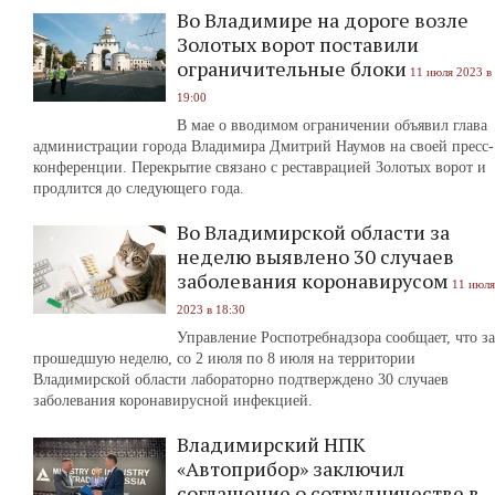
Во Владимире на дороге возле
Золотых ворот поставили
ограничительные блоки
11 июля 2023 в
19:00
В мае о вводимом ограничении объявил глава
администрации города Владимира Дмитрий Наумов на своей пресс-
конференции. Перекрытие связано с реставрацией Золотых ворот и
продлится до следующего года.
Во Владимирской области за
неделю выявлено 30 случаев
заболевания коронавирусом
11 июля
2023 в 18:30
Управление Роспотребнадзора сообщает, что за
прошедшую неделю, со 2 июля по 8 июля на территории
Владимирской области лабораторно подтверждено 30 случаев
заболевания коронавирусной инфекцией.
Владимирский НПК
«Автоприбор» заключил
соглашение о сотрудничестве в