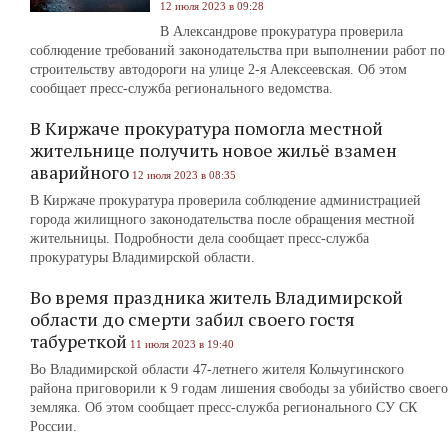
12 июля 2023 в 09:28
В Александрове прокуратура проверила
соблюдение требований законодательства при выполнении работ по
строительству автодороги на улице 2-я Алексеевская. Об этом
сообщает пресс-служба регионального ведомства.
В Киржаче прокуратура помогла местной
жительнице получить новое жильё взамен
аварийного
12 июля 2023 в 08:35
В Киржаче прокуратура проверила соблюдение администрацией
города жилищного законодательства после обращения местной
жительницы. Подробности дела сообщает пресс-служба
прокуратуры Владимирской области.
Во время праздника житель Владимирской
области до смерти забил своего гостя
табуреткой
11 июля 2023 в 19:40
Во Владимирской области 47-летнего жителя Кольчугинского
района приговорили к 9 годам лишения свободы за убийство своего
земляка. Об этом сообщает пресс-служба регионального СУ СК
России.