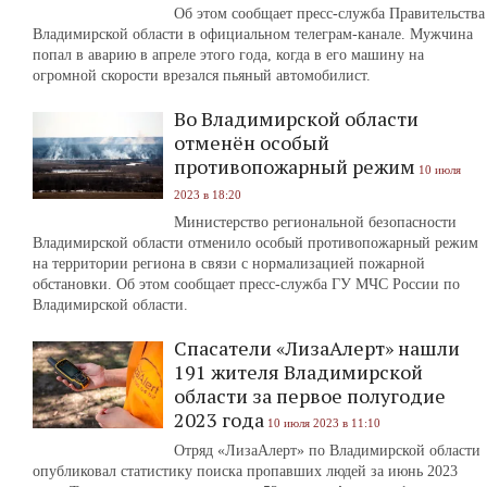
Об этом сообщает пресс-служба Правительства
Владимирской области в официальном телеграм-канале. Мужчина
попал в аварию в апреле этого года, когда в его машину на
огромной скорости врезался пьяный автомобилист.
Во Владимирской области
отменён особый
противопожарный режим
10 июля
2023 в 18:20
Министерство региональной безопасности
Владимирской области отменило особый противопожарный режим
на территории региона в связи с нормализацией пожарной
обстановки. Об этом сообщает пресс-служба ГУ МЧС России по
Владимирской области.
Спасатели «ЛизаАлерт» нашли
191 жителя Владимирской
области за первое полугодие
2023 года
10 июля 2023 в 11:10
Отряд «ЛизаАлерт» по Владимирской области
опубликовал статистику поиска пропавших людей за июнь 2023