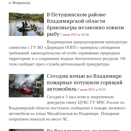
и Февронии.
В Петушинском районе
Владимирской области
браконьеры незаконно ловили
рыбу
7 июля 2023 в 16:56
Владимирская природоохранная прокуратура
совместно с ГУ ВО «Дирекция ООПТ» проверила соблюдения
требований законодательства об особо охраняемых природных
территориях и о сохранении водных биологических ресурсов. Об
этом сообщает пресс-служба региональной прокуратуры.
Сегодня ночью во Владимире
пожарные потушили горящий
автомобиль
7 июля 2023 в 10:55
Сегодня в 3 часа ночи в оперативную
дежурную смену ЦУКС ГУ МЧС России по
Владимирской области поступило сообщение о пожаре легкового
автомобиля на улице Михайловская во Владимире. Пожарные
оперативно выехали на место ЧС.
Во Владимире из-за ремонта