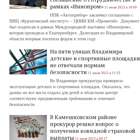
рамках «Иннопром»
11 июля 2023 в 18:00
НПК «Автоприбор» заключил соглашение с
НИЦ «Курчатовский институт» – ЦНИИ КМ «Прометей». Документ
был подписан в рамках Международной выставки «Иннопром»,
которая проходила в Екатеринбурге. Делегация из Владимирской
области впервые посетила форум в этом году.
На пяти улицах Владимира
детские и спортивные площадки
не отвечали нормам
безопасности
11 июля 2023 в 11:35
Во Владимире прокуратура проверила
эксплуатацию детских и спортивных площадок. Оказалось, что
далеко не все места отдыха для детей в областном центре
соответствуют предъявленным требованиям и отвечают
безопасности.
В Камешковском районе
прокурор решил вопрос о
получении ковидной страховой
выплаты
11 июля 2023 в 09:27