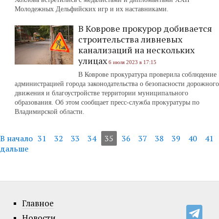
Молодежных Дельфийских игр и их наставниками.
В Коврове прокурор добивается
строительства ливневых
канализаций на нескольких
улицах
6 июля 2023 в 17:15
В Коврове прокуратура проверила соблюдение
администрацией города законодательства о безопасности дорожного
движения и благоустройстве территории муниципального
образования. Об этом сообщает пресс-служба прокуратуры по
Владимирской области.
В начало
31
32
33
34
35
36
37
38
39
40
41
дальше
Главное
Новости