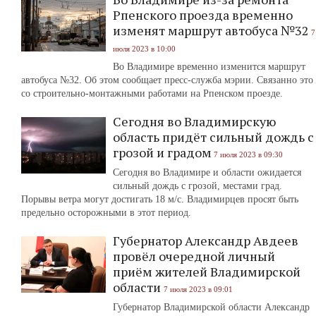
Рпенского проезда временно
изменят маршрут автобуса №32
7
июля 2023 в 10:00
Во Владимире временно изменится маршрут
автобуса №32. Об этом сообщает пресс-служба мэрии. Связанно это
со строительно-монтажными работами на Рпенском проезде.
Сегодня во Владимирскую
область придёт сильный дождь с
грозой и градом
7 июля 2023 в 09:30
Сегодня во Владимире и области ожидается
сильный дождь с грозой, местами град.
Порывы ветра могут достигать 18 м/с. Владимирцев просят быть
предельно осторожными в этот период.
Губернатор Александр Авдеев
провёл очередной личный
приём жителей Владимирской
области
7 июля 2023 в 09:01
Губернатор Владимирской области Александр