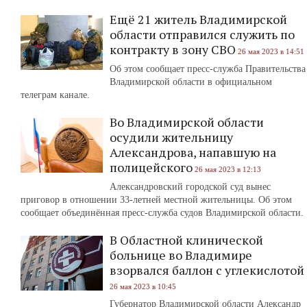
Ещё 21 житель Владимирской
области отправился служить по
контракту в зону СВО
26 мая 2023 в 14:51
Об этом сообщает пресс-служба Правительства
Владимирской области в официальном
телеграм канале.
Во Владимирской области
осудили жительницу
Александрова, напавшую на
полицейского
26 мая 2023 в 12:13
Александровский городской суд вынес
приговор в отношении 33-летней местной жительницы. Об этом
сообщает объединённая пресс-служба судов Владимирской области.
В Областной клинической
больнице во Владимире
взорвался баллон с углекислотой
26 мая 2023 в 10:45
Губернатор Владимирской области Александр