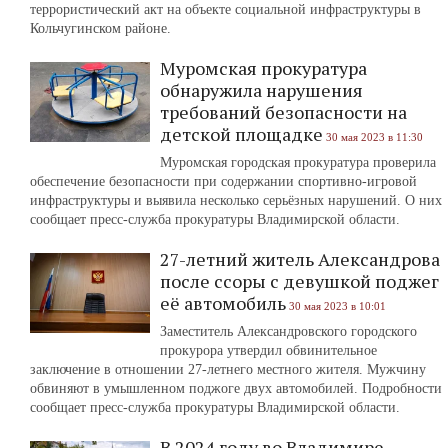
террористический акт на объекте социальной инфраструктуры в
Кольчугинском районе.
Муромская прокуратура
обнаружила нарушения
требований безопасности на
детской площадке
30 мая 2023 в 11:30
Муромская городская прокуратура проверила
обеспечение безопасности при содержании спортивно-игровой
инфраструктуры и выявила несколько серьёзных нарушений. О них
сообщает пресс-служба прокуратуры Владимирской области.
27-летний житель Александрова
после ссоры с девушкой поджег
её автомобиль
30 мая 2023 в 10:01
Заместитель Александровского городского
прокурора утвердил обвинительное
заключение в отношении 27-летнего местного жителя. Мужчину
обвиняют в умышленном поджоге двух автомобилей. Подробности
сообщает пресс-служба прокуратуры Владимирской области.
В 2024 году во Владимире