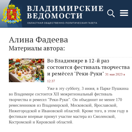
Алина Фадеева
Материалы автора:
Во Владимире в 12-й раз
состоится фестиваль творчества
и ремёсел "Реки-Руки"
31 мая 2023 в
12:37
Уже в эту субботу, 3 июня, в Парке Пушкина
во Владимире состоится XII межрегиональный фестиваль
творчества и ремесел "Реки-Руки". Он объединит не менее 170
ремесленников из Владимирской, Московской, Ярославской,
Нижегородской и Ивановской областей. Кроме того, в этом году в
фестивале впервые примут участие мастера из Смоленской,
Костромской и Кировской областей.