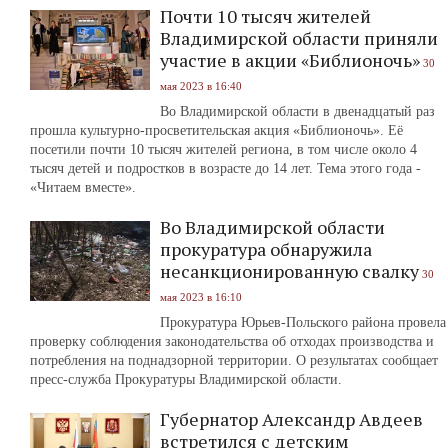
Почти 10 тысяч жителей
Владимирской области приняли
участие в акции «Библионочь»
30
мая 2023 в 16:40
Во Владимирской области в двенадцатый раз
прошла культурно-просветительская акция «Библионочь». Её
посетили почти 10 тысяч жителей региона, в том числе около 4
тысяч детей и подростков в возрасте до 14 лет. Тема этого года -
«Читаем вместе».
Во Владимирской области
прокуратура обнаружила
несанкционированную свалку
30
мая 2023 в 16:10
Прокуратура Юрьев-Польского района провела
проверку соблюдения законодательства об отходах производства и
потребления на поднадзорной территории. О результатах сообщает
пресс-служба Прокуратуры Владимирской области.
Губернатор Александр Авдеев
встретился с детским