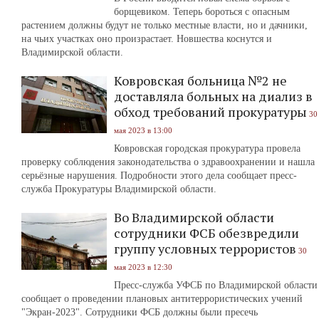
борщевиком. Теперь бороться с опасным
растением должны будут не только местные власти, но и дачники,
на чьих участках оно произрастает. Новшества коснутся и
Владимирской области.
Ковровская больница №2 не
доставляла больных на диализ в
обход требований прокуратуры
30
мая 2023 в 13:00
Ковровская городская прокуратура провела
проверку соблюдения законодательства о здравоохранении и нашла
серьёзные нарушения. Подробности этого дела сообщает пресс-
служба Прокуратуры Владимирской области.
Во Владимирской области
сотрудники ФСБ обезвредили
группу условных террористов
30
мая 2023 в 12:30
Пресс-служба УФСБ по Владимирской области
сообщает о проведении плановых антитеррористических учений
"Экран-2023". Сотрудники ФСБ должны были пресечь