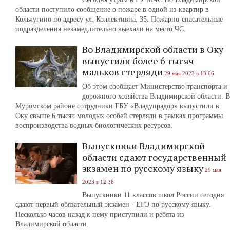
области поступило сообщение о пожаре в одной из квартир в
Кольчугино по адресу ул. Коллективна, 35. Пожарно-спасательные
подразделения незамедлительно выехали на место ЧС.
Во Владимирской области в Оку
выпустили более 6 тысяч
мальков стерляди
29 мая 2023 в 13:06
Об этом сообщает Министерство транспорта и
дорожного хозяйства Владимирской области. В
Муромском районе сотрудники ГБУ «Владупрадор» выпустили в
Оку свыше 6 тысяч молодых особей стерляди в рамках программы
воспроизводства водных биологических ресурсов.
Выпускники Владимирской
области сдают государственный
экзамен по русскому языку
29 мая
2023 в 12:36
Выпускники 11 классов школ России сегодня
сдают первый обязательный экзамен - ЕГЭ по русскому языку.
Несколько часов назад к нему приступили и ребята из
Владимирской области.