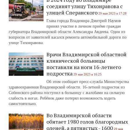
соединят улицу Тихонравова с
улицей Сперанского
29 мая 2023 в 17:28
Глава города Владимира Дмитрий Наумов
принял участие в личном приёме граждан
губернатора Владимирской области Александра Авдеева. Один из
вопросов от заявителей касался ремонта автомобильной дороги по
улице Тихонравова.
Врачи Владимирской областной
клинической больницы
поставили на ноги 16-летнего
подростка
29 мая 2023 в 16:25
Об этом сообщает пресс-служба Министерства
здравоохранения Владимирской области. 16-летний подросток из
Собинского района поступил в больницу с жалобами на сильную
слабость в ногах. Ребёнок даже потерял возможность ходить
самостоятельно.
Во Владимирской области
обитает 1980 голов благородных
оленей, а пятнистых - 1600
29 мая