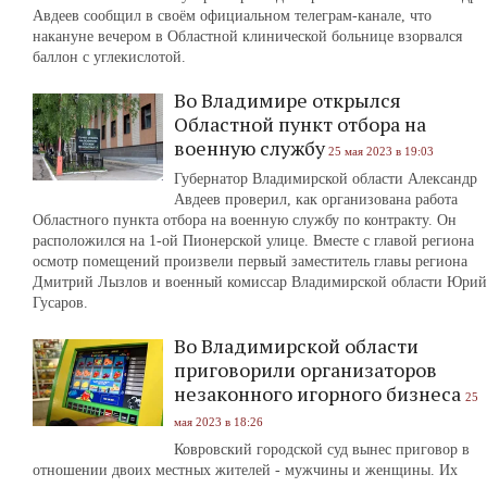
Авдеев сообщил в своём официальном телеграм-канале, что
накануне вечером в Областной клинической больнице взорвался
баллон с углекислотой.
Во Владимире открылся
Областной пункт отбора на
военную службу
25 мая 2023 в 19:03
Губернатор Владимирской области Александр
Авдеев проверил, как организована работа
Областного пункта отбора на военную службу по контракту. Он
расположился на 1-ой Пионерской улице. Вместе с главой региона
осмотр помещений произвели первый заместитель главы региона
Дмитрий Лызлов и военный комиссар Владимирской области Юрий
Гусаров.
Во Владимирской области
приговорили организаторов
незаконного игорного бизнеса
25
мая 2023 в 18:26
Ковровский городской суд вынес приговор в
отношении двоих местных жителей - мужчины и женщины. Их