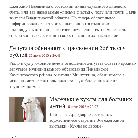
Ежегодно Извещения о состоянии индивидуального лицевого
счета, или так называемые «письма счастья», получали почти 1 млн
жителей Владимирской области. Но теперь обязательное
информирование застрахованных лиц о состоянии их
индивидуального лицевого счета отменено. Тем не менее есть
способ узнать о состоянии своих пенсионных накоплений.
Депутата обвиняют в присвоении 266 тысяч
рублей
23 июля 2013 в 20:41
Ушло в суд уголовное дело в отношении депутата Совета народных
депутатов муниципального образования Пенкинское
Камешковского района Анатолия Мишуткина, обвиняемого в
мошенничестве с использованием служебного положения в
крупном размере.
Маленькие куклы для больших
детей
16 июля 2013 в 20:02
15 июля в Арт-дворце состоялось
торжественное открытие 3-й ежегодной
выставки «Куклы во дворце».