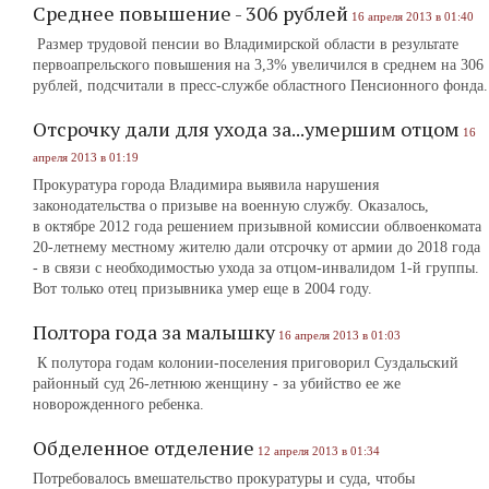
Среднее повышение - 306 рублей
16 апреля 2013 в 01:40
Размер трудовой пенсии во Владимирской области в результате
первоапрельского повышения на 3,3% увеличился в среднем на 306
рублей, подсчитали в пресс-службе областного Пенсионного фонда.
Отсрочку дали для ухода за...умершим отцом
16
апреля 2013 в 01:19
Прокуратура города Владимира выявила нарушения
законодательства о призыве на военную службу. Оказалось,
в октябре 2012 года решением призывной комиссии облвоенкомата
20-летнему местному жителю дали отсрочку от армии до 2018 года
- в связи с необходимостью ухода за отцом-инвалидом 1-й группы.
Вот только отец призывника умер еще в 2004 году.
Полтора года за малышку
16 апреля 2013 в 01:03
К полутора годам колонии-поселения приговорил Суздальский
районный суд 26-летнюю женщину - за убийство ее же
новорожденного ребенка.
Обделенное отделение
12 апреля 2013 в 01:34
Потребовалось вмешательство прокуратуры и суда, чтобы