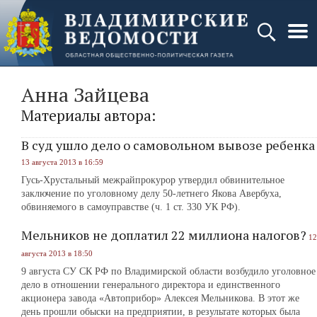
Анна Зайцева
Материалы автора:
В суд ушло дело о самовольном вывозе ребенка
13 августа 2013 в 16:59
Гусь-Хрустальный межрайпрокурор утвердил обвинительное
заключение по уголовному делу 50-летнего Якова Авербуха,
обвиняемого в самоуправстве (ч. 1 ст. 330 УК РФ).
Мельников не доплатил 22 миллиона налогов?
12
августа 2013 в 18:50
9 августа СУ СК РФ по Владимирской области возбудило уголовное
дело в отношении генерального директора и единственного
акционера завода «Автоприбор» Алексея Мельникова. В этот же
день прошли обыски на предприятии, в результате которых была