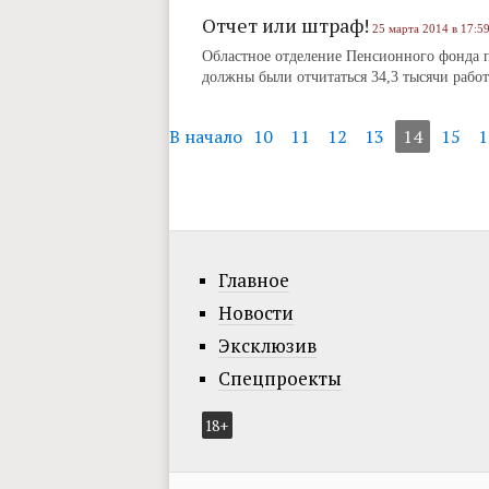
Отчет или штраф!
25 марта 2014 в 17:5
Областное отделение Пенсионного фонда по
должны были отчитаться 34,3 тысячи работ
В начало
10
11
12
13
14
15
1
Главное
Новости
Эксклюзив
Спецпроекты
18+