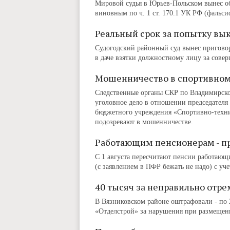
Мировой судья в Юрьев-Польском вынес о
виновным по ч. 1 ст. 170.1 УК РФ (фальси
Реальный срок за попытку вы
Судогодский районный суд вынес пригово
в даче взятки должностному лицу за сове
Мошенничество в спортивном
Следственные органы СКР по Владимирско
уголовное дело в отношении председателя
бюджетного учреждения «Спортивно-техни
подозревают в мошенничестве.
Работающим пенсионерам - п
С 1 августа пересчитают пенсии работающ
(с заявлением в ПФР бежать не надо) с уч
40 тысяч за неправильно отр
В Вязниковском районе оштрафовали ‑ по 
«Отделстрой» за нарушения при размещен