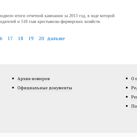
9
двело итоги отчетной кампании за 2013 год, в ходе которой
одателей и 518 глав крестьянско-фермерских хозяйств.
6
17
18
19
20
дальше
Архив номеров
О 
Официальные документы
Ре
Ре
По