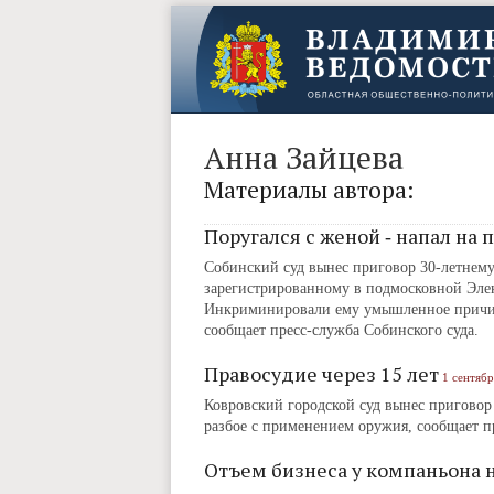
Анна Зайцева
Материалы автора:
Поругался с женой ‑ напал на
Собинский суд вынес приговор 30-летнему
зарегистрированному в подмосковной Элек
Инкриминировали ему умышленное причине
сообщает пресс-служба Собинского суда.
Правосудие через 15 лет
1 сентябр
Ковровский городской суд вынес пригово
разбое с применением оружия, сообщает п
Отъем бизнеса у компаньона 