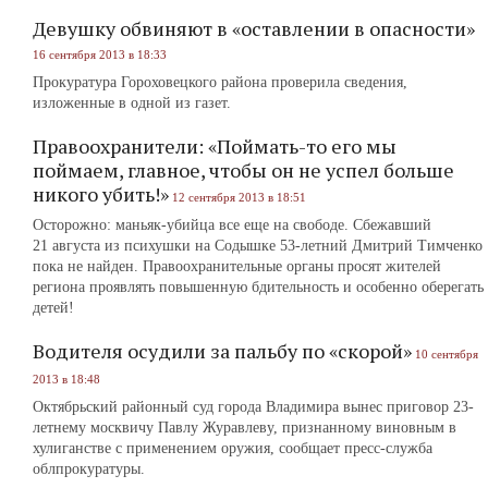
Девушку обвиняют в «оставлении в опасности»
16 сентября 2013 в 18:33
Прокуратура Гороховецкого района проверила сведения,
изложенные в одной из газет.
Правоохранители: «Поймать-то его мы
поймаем, главное, чтобы он не успел больше
никого убить!»
12 сентября 2013 в 18:51
Осторожно: маньяк-убийца все еще на свободе. Сбежавший
21 августа из психушки на Содышке 53-летний Дмитрий Тимченко
пока не найден. Правоохранительные органы просят жителей
региона проявлять повышенную бдительность и особенно оберегать
детей!
Водителя осудили за пальбу по «скорой»
10 сентября
2013 в 18:48
Октябрьский районный суд города Владимира вынес приговор 23-
летнему москвичу Павлу Журавлеву, признанному виновным в
хулиганстве с применением оружия, сообщает пресс-служба
облпрокуратуры.