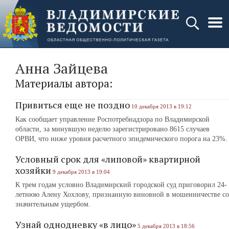
Анна Зайцева
Материалы автора:
Привиться еще не поздно
10 декабря 2013 в 19:12
Как сообщает управление Роспотребнадзора по Владимирской
области, за минувшую неделю зарегистрировано 8615 случаев
ОРВИ, что ниже уровня расчетного эпидемического порога на 23%.
Условный срок для «липовой» квартирной
хозяйки
9 декабря 2013 в 19:04
К трем годам условно Владимирский городской суд приговорил 24-
летнюю Алену Хохлову, признанную виновной в мошенничестве со
значительным ущербом.
Узнай однодневку «в лицо»
5 декабря 2013 в 18:56