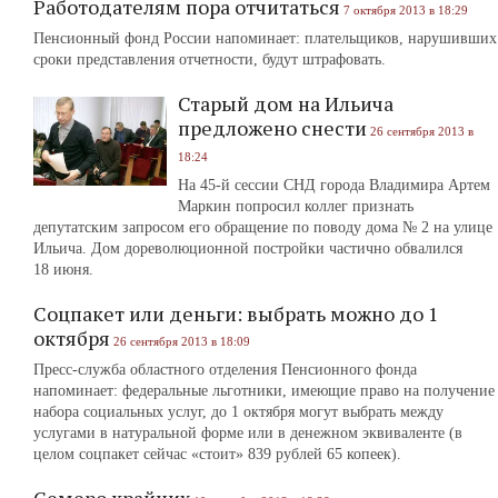
Работодателям пора отчитаться
7 октября 2013 в 18:29
Пенсионный фонд России напоминает: плательщиков, нарушивших
сроки представления отчетности, будут штрафовать.
Старый дом на Ильича
предложено снести
26 сентября 2013 в
18:24
На 45-й сессии СНД города Владимира Артем
Маркин попросил коллег признать
депутатским запросом его обращение по поводу дома № 2 на улице
Ильича. Дом дореволюционной постройки частично обвалился
18 июня.
Соцпакет или деньги: выбрать можно до 1
октября
26 сентября 2013 в 18:09
Пресс-служба областного отделения Пенсионного фонда
напоминает: федеральные льготники, имеющие право на получение
набора социальных услуг, до 1 октября могут выбрать между
услугами в натуральной форме или в денежном эквиваленте (в
целом соцпакет сейчас «стоит» 839 рублей 65 копеек).