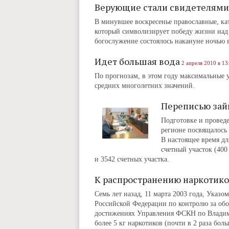
Верующие стали свидетелями
В минувшее воскресенье православные, ка
который символизирует победу жизни над 
богослужение состоялось накануне ночью 
Идет большая вода
2 апреля 2010 в 13
По прогнозам, в этом году максимальные 
средних многолетних значений.
Переписью зай
Подготовке и провед
регионе посвящалось
В настоящее время дл
счетный участок (400
и 3542 счетных участка.
К распространению наркотико
Семь лет назад, 11 марта 2003 года, Указ
Российской Федерации по контролю за обо
достижениях Управления ФСКН по Владимир
более 5 кг наркотиков (почти в 2 раза боль