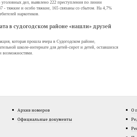
5 уголовных дел, выявлено 222 преступления по линии
7 ‑ тяжкие и особо тяжкие, 165 связаны со сбытом. На 4,7%
ебителей наркотиков.
ата в судогодском районе «нашли» друзей
акция, которая прошла вчера в Судогодском районе,
тельной школе-интернате для детей-сирот и детей, оставшихся
ми возможностями.
Архив номеров
О 
Официальные документы
Ре
Ре