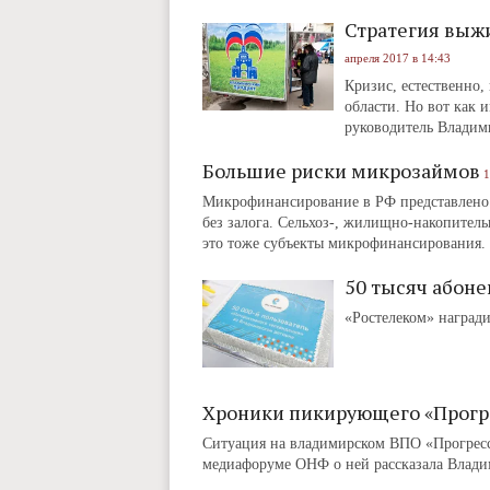
Стратегия выж
апреля 2017 в 14:43
Кризис, естественно
области. Но вот как 
руководитель Владим
Большие риски микрозаймов
1
Микрофинансирование в РФ представлено н
без залога. Сельхоз-, жилищно-накопител
это тоже субъекты микрофинансирования.
50 тысяч абоне
«Ростелеком» наград
Хроники пикирующего «Прогр
Ситуация на владимирском ВПО «Прогресс»
медиафоруме ОНФ о ней рассказала Влади