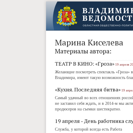
Марина Киселева
Материалы автора:
ТЕАТР В КИНО: «Гроза»
19 апреля 2
Желающие посмотреть спектакль «Гроза» в 
Владимира, имеют такую возможность благ
«Кухня. Последняя битва»
19 апре
Самый удачный во всех отношениях россий
не заставил себя ждать, и в 2014-м мы ак
продюсеров на съемки шестикратно.
19 апреля ‑ День работника с
Служба, у которой всегда есть Работа