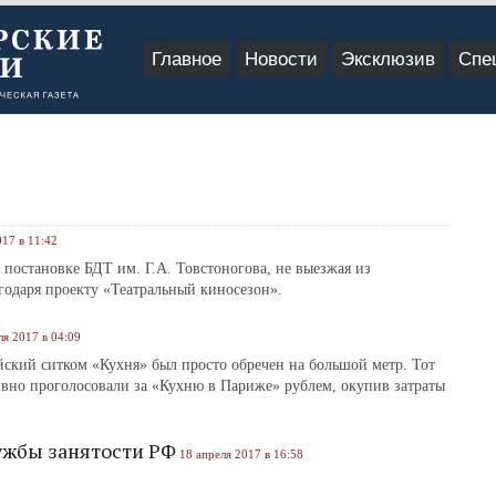
Главное
Новости
Эксклюзив
Спе
017 в 11:42
постановке БДТ им. Г.А. Товстоногова, не выезжая из
одаря проекту «Театральный киносезон».
ля 2017 в 04:09
ский ситком «Кухня» был просто обречен на большой метр. Тот
тивно проголосовали за «Кухню в Париже» рублем, окупив затраты
лужбы занятости РФ
18 апреля 2017 в 16:58