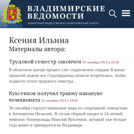
Ксения Ильина
Материалы автора:
Трудовой семестр закончен
30 сентября 2013 в 18:30
В областном центре прошел слет студенческих отрядов В конце
прошлой недели все студотрядовцы области встретились, чтобы
подвести итоги трудового семестра.
Куксенков получил травму накануне
чемпионата
26 сентября 2013 в 18:05
30 сентября стартует чемпионат мира по спортивной гимнастике
в Антверпене (Бельгия). В состав сборной входит и 24-летний
чемпион Универсиады Николай Куксенков, который уже больше
года живет и тренируется во Владимире.