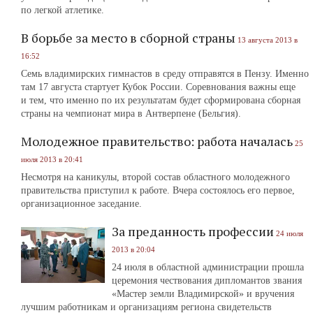
по легкой атлетике.
В борьбе за место в сборной страны
13 августа 2013 в
16:52
Семь владимирских гимнастов в среду отправятся в Пензу. Именно
там 17 августа стартует Кубок России. Соревнования важны еще
и тем, что именно по их результатам будет сформирована сборная
страны на чемпионат мира в Антверпене (Бельгия).
Молодежное правительство: работа началась
25
июля 2013 в 20:41
Несмотря на каникулы, второй состав областного молодежного
правительства приступил к работе. Вчера состоялось его первое,
организационное заседание.
За преданность профессии
24 июля
2013 в 20:04
24 июля в областной администрации прошла
церемония чествования дипломантов звания
«Мастер земли Владимирской» и вручения
лучшим работникам и организациям региона свидетельств