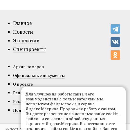
Главное
Новости
Эксклюзив
Спецпроекты
Архив номеров
Официальные документы
О проекте
Редакция
Для улучшения работы сайта и его
взаимодействия с пользователями мы
Реклама
используем файлы cookie и сервис
Яндекс.Метрика. Продолжая работу с сайтом,
Подписка
Вы даете разрешение на использование cookie-
файлов и согласие на обработку данных
сервисом Яндекс.Метрика. Вы всегда можете
отключить файлы cookie в настройках Вашего
© 2002-2026, Все права защищены.
Копирование и использование