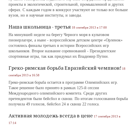
проекты в экологической, строительной, промышленной и других
сферах. С каждым годом в конкурсе участвуют не только все больше
вузов, но и научные институты, и заводы.
Наша школьница - третья
18 сентября 2013 в 17:00
На минувшей неделе на берегу Черного моря в культовом
пионерлагере, а ныне - всероссийском детском центре «Орленок»
состоялись финалы третьих в истории Всероссийских игр
школьников. Второе название соревнований ‑ Президентские
спортивные игры, так как придумал их Владимир Путин.
Греко-римская борьба Евразийский чемпион!
18
сентября 2013 в 16:58
Греко-римская борьба остается в программе Олимпийских игр.
Такое решение было принято в рамках 125-й сессии
Международного олимпийского комитета. Среди других
претендентов были бейсбол и сквош. По итогам голосования борьба
получила 49 голосов, бейсбол 24 и сквош 22 голоса.
Активная молодежь всегда в цене
17 сентября 2013 в
17:14