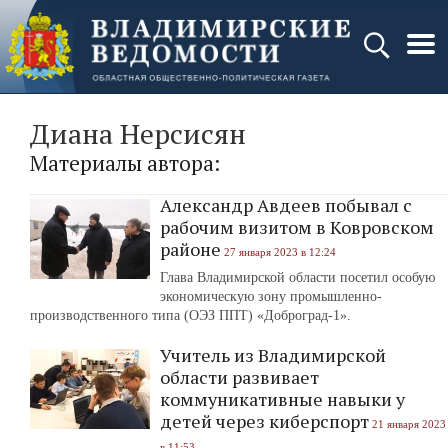
Диана Нерсисян
Материалы автора:
Александр Авдеев побывал с
рабочим визитом в Ковровском
районе
27 января 2023 в 12:24
Глава Владимирской области посетил особую
экономическую зону промышленно-
производственного типа (ОЭЗ ППТ) «Доброград-1».
Учитель из Владимирской
области развивает
коммуникативные навыки у
детей через киберспорт
21 января 2023
в 11:53