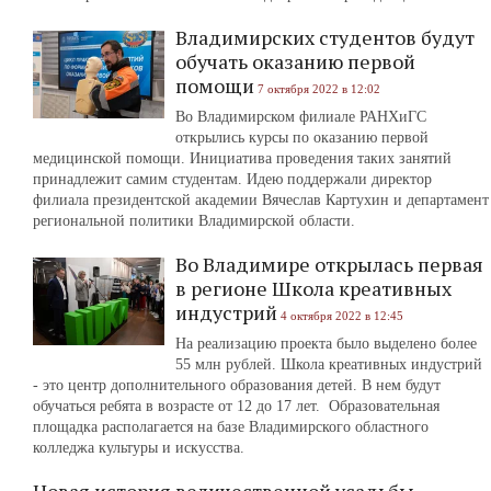
Владимирских студентов будут
обучать оказанию первой
помощи
7 октября 2022 в 12:02
Во Владимирском филиале РАНХиГС
открылись курсы по оказанию первой
медицинской помощи. Инициатива проведения таких занятий
принадлежит самим студентам. Идею поддержали директор
филиала президентской академии Вячеслав Картухин и департамент
региональной политики Владимирской области.
Во Владимире открылась первая
в регионе Школа креативных
индустрий
4 октября 2022 в 12:45
На реализацию проекта было выделено более
55 млн рублей. Школа креативных индустрий
- это центр дополнительного образования детей. В нем будут
обучаться ребята в возрасте от 12 до 17 лет. Образовательная
площадка располагается на базе Владимирского областного
колледжа культуры и искусства.