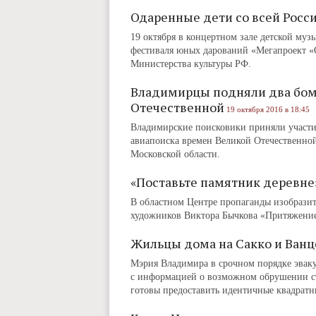
Одаренные дети со всей Росси
19 октября в концертном зале детской муз
фестиваля юных дарований «Мегапроект «
Министерства культуры РФ.
Владимирцы подняли два бо
Отечественной
19 октября 2016 в 18:45
Владимирские поисковики приняли участи
авиапоиска времен Великой Отечественно
Московской области.
«Поставьте памятник деревне
В областном Центре пропаганды изобразит
художников Виктора Бычкова «Притяжени
Жильцы дома на Сакко и Ванце
Мэрия Владимира в срочном порядке эвакуи
с информацией о возможном обрушении сте
готовы предоставить идентичные квадратн