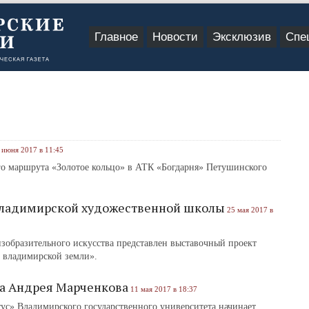
Главное
Новости
Эксклюзив
Спе
 июня 2017 в 11:45
ого маршрута «Золотое кольцо» в АТК «Богдарня» Петушинского
ладимирской художественной школы
25 мая 2017 в
зобразительного искусства представлен выставочный проект
владимирской земли».
а Андрея Марченкова
11 мая 2017 в 18:37
ус» Владимирского государственного университета начинает