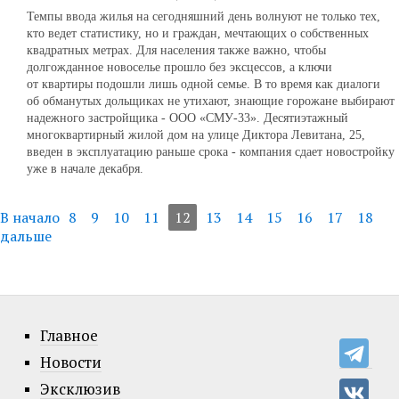
Темпы ввода жилья на сегодняшний день волнуют не только тех,
кто ведет статистику, но и граждан, мечтающих о собственных
квадратных метрах. Для населения также важно, чтобы
долгожданное новоселье прошло без эксцессов, а ключи
от квартиры подошли лишь одной семье. В то время как диалоги
об обманутых дольщиках не утихают, знающие горожане выбирают
надежного застройщика - ООО «СМУ-33». Десятиэтажный
многоквартирный жилой дом на улице Диктора Левитана, 25,
введен в эксплуатацию раньше срока - компания сдает новостройку
уже в начале декабря.
В начало
8
9
10
11
12
13
14
15
16
17
18
дальше
Главное
Новости
Эксклюзив