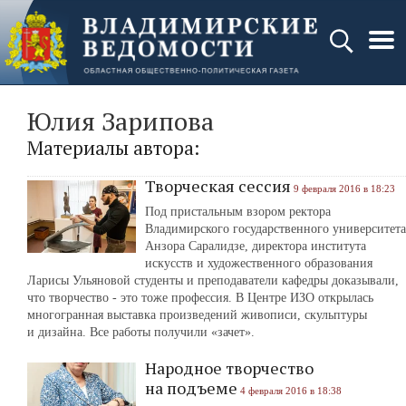
Юлия Зарипова
Материалы автора:
Творческая сессия
9 февраля 2016 в 18:23
Под пристальным взором ректора
Владимирского государственного университета
Анзора Саралидзе, директора института
искусств и художественного образования
Ларисы Ульяновой студенты и преподаватели кафедры доказывали,
что творчество - это тоже профессия. В Центре ИЗО открылась
многогранная выставка произведений живописи, скульптуры
и дизайна. Все работы получили «зачет».
Народное творчество
на подъеме
4 февраля 2016 в 18:38