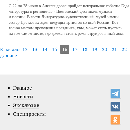
С 22 по 28 июня в Александрове пройдет центральное событие Года
литературы в регионе-33 - Цветаевский фестиваль музыки
и поэзии. В гости Литературно-художественный музей имени
сестер Цветаевых ждет ведущих артистов со всей России. Вот
только местом проведения праздника, увы, может стать пустырь
на том самом месте, где должен стоять реконструированный дом.
В начало
12
13
14
15
16
17
18
19
20
21
22
дальше
Главное
Новости
Эксклюзив
Спецпроекты