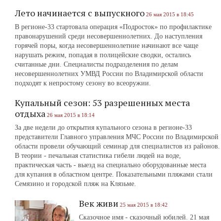
Лето начинается с выпускного
26 мая 2015 в 18:45
В регионе-33 стартовала операция «Подросток» по профилактике
правонарушений среди несовершеннолетних. До наступления
горячей поры, когда несовершеннолетние начинают все чаще
нарушать режим, попадая в полицейские сводки, остались
считанные дни. Специалисты подразделения по делам
несовершеннолетних УМВД России по Владимирской области
подходят к непростому сезону во всеоружии.
Купальный сезон: 53 разрешенных места
отдыха
26 мая 2015 в 18:14
За две недели до открытия купального сезона в регионе-33
представители Главного управления МЧС России по Владимирской
области провели обучающий семинар для специалистов из районов.
В теории - печальная статистика гибели людей на воде,
практическая часть - выезд на специально оборудованные места
для купания в областном центре. Показательными пляжами стали
Семязино и городской пляж на Клязьме.
Век живи
25 мая 2015 в 18:42
Сказочное имя - сказочный юбилей. 21 мая