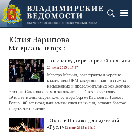
Юлия Зарипова
Материалы автора:
По взмаху дирижерской палочки
23 июня 2015 в 17:47
Маэстро Маркин, оркестранты и хоровые
коллективы ЦКМ завершили один из самых
насыщенных и продолжительных концертных
сезонов. Символично, что заключительный вечер состоялся
19 июня, в день смерти композитора Сергея Ивановича Танеева.
Ровно 100 лет назад наш земляк ушел из жизни, оставив богатое
творческое наследие.
«Окно в Париж» для детской
«Руси»
22 июня 2015 в 18:10