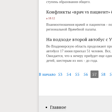
ступень образования общего.
Конфликты «врач vs пациент»
в 18:12
Взаимоотношения врачей и пациентов - по
региональной Врачебной палаты.
На подходе второй автобус с 
Во Владимирскую область продолжают при
автобусе 17 июня приехал 51 человек. Все,
Ожидается, что к вечеру прибудет еще один
детей, шестерым из них ‑ до года.
В начало
53
54
55
56
57
58
5
Главное