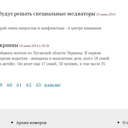
 будут решать специальные медиаторы
23 июня 2014
рой очень непростые и конфликтные - в центре внимания
Украины
19 июня 2014 в 18:26
бывать жители из Луганской области Украины. В первом
 кроме водителя - женщины и малолетние дети, всего 18 семей.
 автобус. Он везет еще 17 семей, 50 человек, в том числе 35
9
60
61
62
63
дальше
Архив номеров
О 