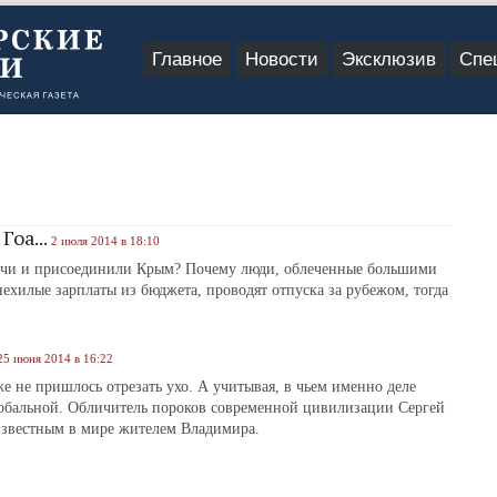
Главное
Новости
Эксклюзив
Спе
оа...
2 июля 2014 в 18:10
Сочи и присоединили Крым? Почему люди, облеченные большими
илые зарплаты из бюджета, проводят отпуска за рубежом, тогда
25 июня 2014 в 16:22
же не пришлось отрезать ухо. А учитывая, в чьем именно деле
глобальной. Обличитель пороков современной цивилизации Сергей
известным в мире жителем Владимира.