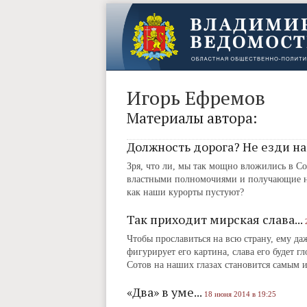
Игорь Ефремов
Материалы автора:
Должность дорога? Не езди на Г
Зря, что ли, мы так мощно вложились в 
властными полномочиями и получающие нех
как наши курорты пустуют?
Так приходит мирская слава...
Чтобы прославиться на всю страну, ему да
фигурирует его картина, слава его будет 
Сотов на наших глазах становится самым 
«Два» в уме...
18 июня 2014 в 19:25