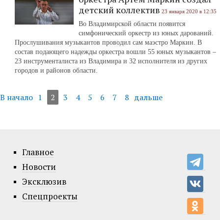
детский коллектив
23 января 2020 в 12:35
Во Владимирской области появится
симфонический оркестр из юных дарований.
Прослушивания музыкантов проводил сам маэстро Маркин. В
состав подающего надежды оркестра вошли 55 юных музыкантов –
23 инструменталиста из Владимира и 32 исполнителя из других
городов и районов области.
В начало
1
2
3
4
5
6
7
8
дальше
Главное
Новости
Эксклюзив
Спецпроекты