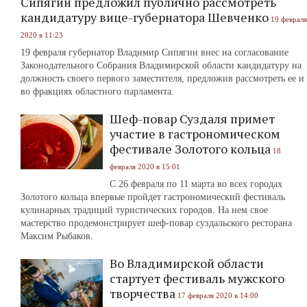
Сипягин предложил публично рассмотреть
кандидатуру вице-губернатора Шевченко
19 февраля
2020 в 11:23
19 февраля губернатор Владимир Сипягин внес на согласование
Законодательного Собрания Владимирской области кандидатуру на
должность своего первого заместителя, предложив рассмотреть ее и
во фракциях областного парламента.
Шеф-повар Суздаля примет
участие в гастрономическом
фестивале Золотого кольца
18
февраля 2020 в 15:01
С 26 февраля по 11 марта во всех городах
Золотого кольца впервые пройдет гастрономический фестиваль
кулинарных традиций туристических городов. На нем свое
мастерство продемонстрирует шеф-повар суздальского ресторана
Максим Рыбаков.
Во Владимирской области
стартует фестиваль мужского
творчества
17 февраля 2020 в 14:00