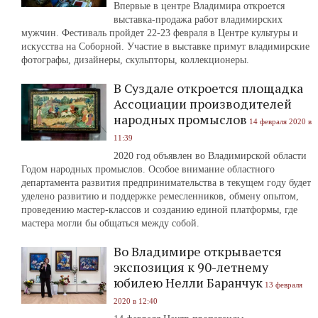
Впервые в центре Владимира откроется
выставка-продажа работ владимирских
мужчин. Фестиваль пройдет 22-23 февраля в Центре культуры и
искусства на Соборной. Участие в выставке примут владимирские
фотографы, дизайнеры, скульпторы, коллекционеры.
В Суздале откроется площадка
Ассоциации производителей
народных промыслов
14 февраля 2020 в
11:39
2020 год объявлен во Владимирской области
Годом народных промыслов. Особое внимание областного
департамента развития предпринимательства в текущем году будет
уделено развитию и поддержке ремесленников, обмену опытом,
проведению мастер-классов и созданию единой платформы, где
мастера могли бы общаться между собой.
Во Владимире открывается
экспозиция к 90-летнему
юбилею Нелли Баранчук
13 февраля
2020 в 12:40