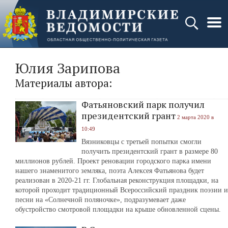
Юлия Зарипова
Материалы автора:
Фатьяновский парк получил
президентский грант
2 марта 2020 в
10:49
Вязниковцы с третьей попытки смогли
получить президентский грант в размере 80
миллионов рублей. Проект реновации городского парка имени
нашего знаменитого земляка, поэта Алексея Фатьянова будет
реализован в 2020-21 гг. Глобальная реконструкция площадки, на
которой проходит традиционный Всероссийский праздник поэзии и
песни на «Солнечной поляночке», подразумевает даже
обустройство смотровой площадки на крыше обновленной сцены.