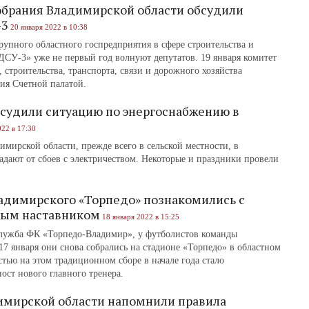
обрания Владимирской области обсудили
-3
20 января 2022 в 10:38
упного областного госпредприятия в сфере строительства и
СУ-3» уже не первый год волнуют депутатов. 19 января комитет
строительства, транспорта, связи и дорожного хозяйства
ия Счетной палатой.
бсудили ситуацию по энергоснабжению в
022 в 17:30
мирской области, прежде всего в сельской местности, в
адают от сбоев с электричеством. Некоторые и праздники провели
адимирского «Торпедо» познакомились с
вым наставником
18 января 2022 в 15:25
служба ФК «Торпедо-Владимир», у футболистов команды
17 января они снова собрались на стадионе «Торпедо» в областном
тью на этом традиционном сборе в начале года стало
ост нового главного тренера.
мирской области напомнили правила