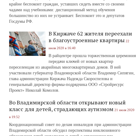
крайне беспокоит граждан, уставших сидеть вместе со своими
чадами над учебниками: дистанционный метод обучения
большинство из них не устраивает. Беспокоит это и депутатов
Госдумы РФ.
В Киржаче 62 жителя переехали
в благоустроенные квартиры
22
июля 2020 в 16:40
В райцентре прошла торжественная церемония
передачи ключей от новых квартир
переселенцам из аварийных многоквартирных домов. В ней
участвовали губернатор Владимирской области Владимир Сипягин,
глава администрации Киржача Надежда Скороспелова и
генеральный директор фирмы-подрядчика ООО «Стройресурс
Проект» Николай Комолов.
Во Владимирской области открывают новый
класс для детей, страдающих аутизмом
21 июля 2020
в 19:52
Координационный совет по делам инвалидов при администрации
Владимирской области обсудил перспективы инклюзивного