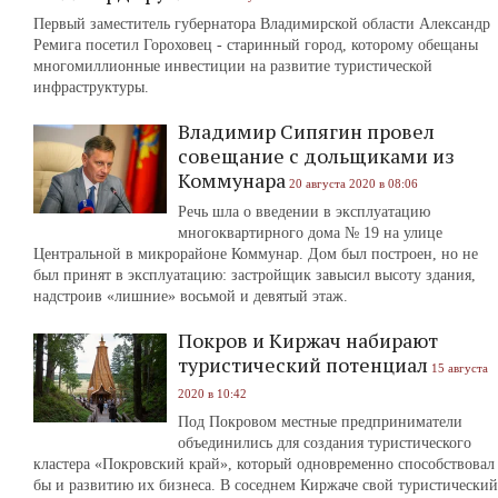
Первый заместитель губернатора Владимирской области Александр
Ремига посетил Гороховец - старинный город, которому обещаны
многомиллионные инвестиции на развитие туристической
инфраструктуры.
Владимир Сипягин провел
совещание с дольщиками из
Коммунара
20 августа 2020 в 08:06
Речь шла о введении в эксплуатацию
многоквартирного дома № 19 на улице
Центральной в микрорайоне Коммунар. Дом был построен, но не
был принят в эксплуатацию: застройщик завысил высоту здания,
надстроив «лишние» восьмой и девятый этаж.
Покров и Киржач набирают
туристический потенциал
15 августа
2020 в 10:42
Под Покровом местные предприниматели
объединились для создания туристического
кластера «Покровский край», который одновременно способствовал
бы и развитию их бизнеса. В соседнем Киржаче свой туристический