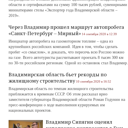
области и сертификатами на сумму 100 тысяч рублей, сувенирными
миниатюрами стелы «Экспортер года Владимирской области –
2019».
Через Владимир прошел маршрут автопробега
«Санкт-Петербург – Мирный»
14 сентября 2020 в 12:39
Инициатор автопробега на газомоторном топливе – одна из
крупнейших российских компаний. Идея в том, чтобы сделать
пробег «со смыслом», и доказать, что пересечь всю Россию можно
на газе. Всего автотуристы рассчитывают проехать 8 тысяч 300 км
по 30-ти российским регионам. Одной из остановок стал Владимир.
Владимирская область бьет рекорды по
жилищному строительству
10 сентября 2020 в 16:52
Владимирская область по темпам жилищного строительства
приближается к временам СССР. Об этом рассказал врио
заместителя губернатора Владимирской области Роман Годунин на
пресс-конференции о ходе выполнения курируемых им
национальных проектов.
Владимир Сипягин оценил