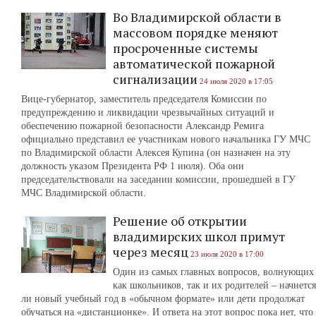
Во Владимирской области в
массовом порядке меняют
просроченные системы
автоматической пожарной
сигнализации
24 июля 2020 в 17:05
Вице-губернатор, заместитель председателя Комиссии по
предупреждению и ликвидации чрезвычайных ситуаций и
обеспечению пожарной безопасности Александр Ремига
официально представил ее участникам нового начальника ГУ МЧС
по Владимирской области Алексея Купина (он назначен на эту
должность указом Президента РФ 1 июля). Оба они
председательствовали на заседании комиссии, прошедшей в ГУ
МЧС Владимирской области.
Решение об открытии
владимирских школ примут
через месяц
23 июля 2020 в 17:00
Один из самых главных вопросов, волнующих
как школьников, так и их родителей – начнется
ли новый учебный год в «обычном формате» или дети продолжат
обучаться на «дистанционке». И ответа на этот вопрос пока нет, что