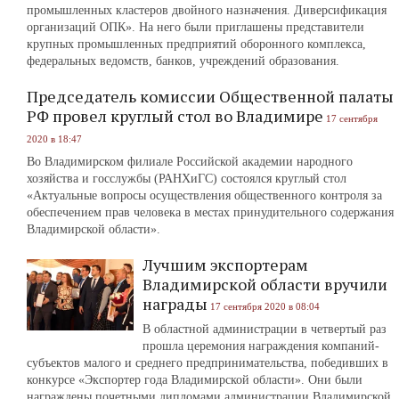
промышленных кластеров двойного назначения. Диверсификация
организаций ОПК». На него были приглашены представители
крупных промышленных предприятий оборонного комплекса,
федеральных ведомств, банков, учреждений образования.
Председатель комиссии Общественной палаты
РФ провел круглый стол во Владимире
17 сентября
2020 в 18:47
Во Владимирском филиале Российской академии народного
хозяйства и госслужбы (РАНХиГС) состоялся круглый стол
«Актуальные вопросы осуществления общественного контроля за
обеспечением прав человека в местах принудительного содержания
Владимирской области».
Лучшим экспортерам
Владимирской области вручили
награды
17 сентября 2020 в 08:04
В областной администрации в четвертый раз
прошла церемония награждения компаний-
субъектов малого и среднего предпринимательства, победивших в
конкурсе «Экспортер года Владимирской области». Они были
награждены почетными дипломами администрации Владимирской