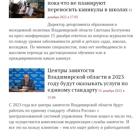
пока что не планируют
переносить каникулы в школах
15
декабря 2022 в 17:05
Директор департамента образования и
молодежной политики Владимирской области Светлана Болтунова
на пресс-конференции 15 декабря ответила на вопросы журналистов
по поводу уровня заболеваемости детей в детских садах, школах,
колледжах. По мнению специалистов, пока нет необходимости в
массовом переходе на дистанционное обучение или в
преждевременном начале каникул.
Центры занятости
Владимирской области в 2023
году будут оказывать услуги по
единому стандарту
15 декабря 2022 в
15:06
С 2023 года все центры занятости Владимирской области будут
работать по единому стандарту «Работа России» с
централизованной системой управления. Регион вошел в число тех,
где осуществится комплексная модернизация службы занятости. И
все это на пользу клиентам – тем кто ищет работу и работодателей.