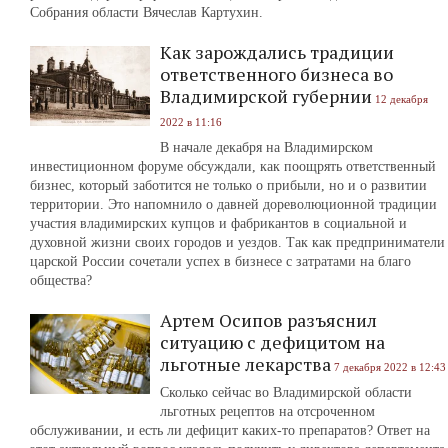
Собрания области Вячеслав Картухин.
Как зарождались традиции
ответственного бизнеса во
Владимирской губернии
12 декабря
2022 в 11:16
В начале декабря на Владимирском
инвестиционном форуме обсуждали, как поощрять ответственный
бизнес, который заботится не только о прибыли, но и о развитии
территории. Это напомнило о давней дореволюционной традиции
участия владимирских купцов и фабрикантов в социальной и
духовной жизни своих городов и уездов. Так как предприниматели
царской России сочетали успех в бизнесе с затратами на благо
общества?
Артем Осипов разъяснил
ситуацию с дефицитом на
льготные лекарства
7 декабря 2022 в 12:43
Сколько сейчас во Владимирской области
льготных рецептов на отсроченном
обслуживании, и есть ли дефицит каких-то препаратов? Ответ на