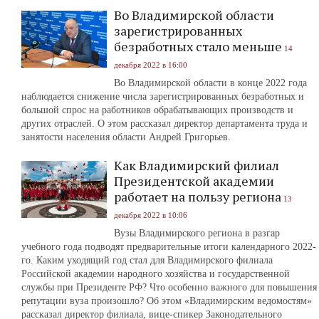
Во Владимирской области
зарегистрированных
безработных стало меньше
14
декабря 2022 в 16:00
Во Владимирской области в конце 2022 года
наблюдается снижение числа зарегистрированных безработных и
большой спрос на работников обрабатывающих производств и
других отраслей. О этом рассказал директор департамента труда и
занятости населения области Андрей Григорьев.
Как Владимирский филиал
Президентской академии
работает на пользу региона
13
декабря 2022 в 10:06
Вузы Владимирского региона в разгар
учебного года подводят предварительные итоги календарного 2022-
го. Каким уходящий год стал для Владимирского филиала
Российской академии народного хозяйства и государственной
службы при Президенте РФ? Что особенно важного для повышения
репутации вуза произошло? Об этом «Владимирским ведомостям»
рассказал директор филиала, вице-спикер Законодательного