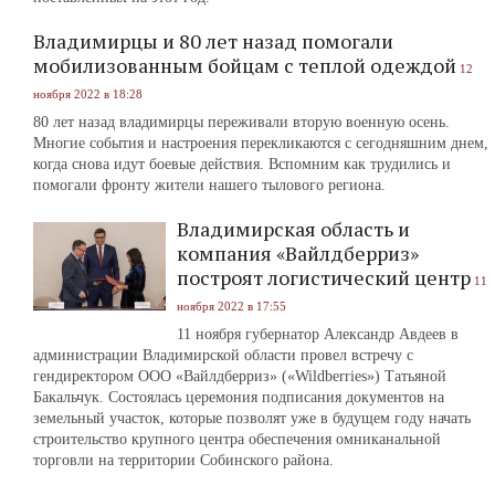
Владимирцы и 80 лет назад помогали
мобилизованным бойцам с теплой одеждой
12
ноября 2022 в 18:28
80 лет назад владимирцы переживали вторую военную осень.
Многие события и настроения перекликаются с сегодняшним днем,
когда снова идут боевые действия. Вспомним как трудились и
помогали фронту жители нашего тылового региона.
Владимирская область и
компания «Вайлдберриз»
построят логистический центр
11
ноября 2022 в 17:55
11 ноября губернатор Александр Авдеев в
администрации Владимирской области провел встречу с
гендиректором ООО «Вайлдберриз» («Wildberries») Татьяной
Бакальчук. Состоялась церемония подписания документов на
земельный участок, которые позволят уже в будущем году начать
строительство крупного центра обеспечения омниканальной
торговли на территории Собинского района.